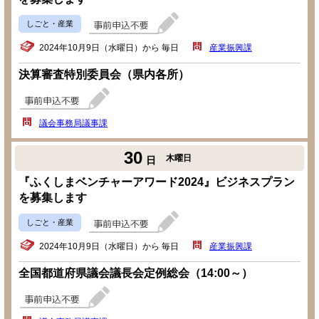
しごと・産業
2024年10月9日（水曜日）から 毎日
産業振興課
決算審査特別委員会（県内各所）
議会事務局議事課
30
木曜日
日
『ふくしまベンチャーアワード2024』ビジネスプラン
を募集します
しごと・産業
2024年10月9日（水曜日）から 毎日
産業振興課
全国都道府県議会議長会定例総会（14:00～）