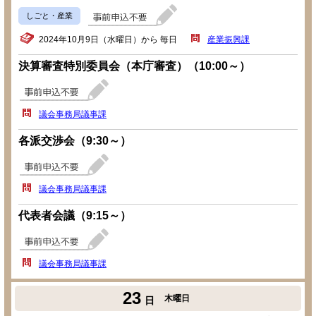
しごと・産業
2024年10月9日（水曜日）から 毎日
産業振興課
決算審査特別委員会（本庁審査）（10:00～）
議会事務局議事課
各派交渉会（9:30～）
議会事務局議事課
代表者会議（9:15～）
議会事務局議事課
23
木曜日
日