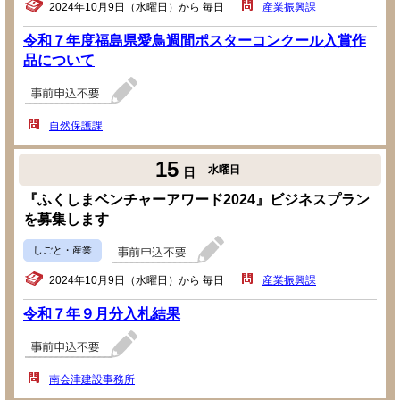
2024年10月9日（水曜日）から 毎日
産業振興課
令和７年度福島県愛鳥週間ポスターコンクール入賞作
品について
自然保護課
15
水曜日
日
『ふくしまベンチャーアワード2024』ビジネスプラン
を募集します
しごと・産業
2024年10月9日（水曜日）から 毎日
産業振興課
令和７年９月分入札結果
南会津建設事務所