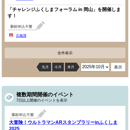
「チャレンジふくしまフォーラム in 岡山」を開催しま
す！
広報課
全件表示
先月
今月
来月
複数期間開催のイベント
7日以上開催のイベントを表示
大冒険！ウルトラマンARスタンプラリーinふくしま
2025