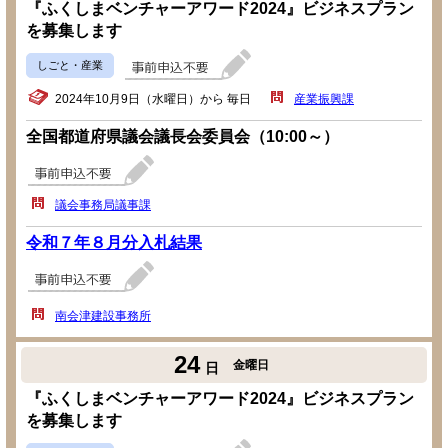
『ふくしまベンチャーアワード2024』ビジネスプラン
を募集します
しごと・産業
2024年10月9日（水曜日）から 毎日
産業振興課
全国都道府県議会議長会委員会（10:00～）
議会事務局議事課
令和７年８月分入札結果
南会津建設事務所
24
金曜日
日
『ふくしまベンチャーアワード2024』ビジネスプラン
を募集します