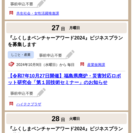
共生社会・女性活躍推進課
27
月曜日
日
『ふくしまベンチャーアワード2024』ビジネスプラン
を募集します
しごと・産業
2024年10月9日（水曜日）から 毎日
産業振興課
【令和7年10月27日開催】福島県廃炉・災害対応ロボ
ット研究会「第１回技術セミナー」のお知らせ
ハイテクプラザ
28
火曜日
日
『ふくしまベンチャーアワード2024』ビジネスプラン