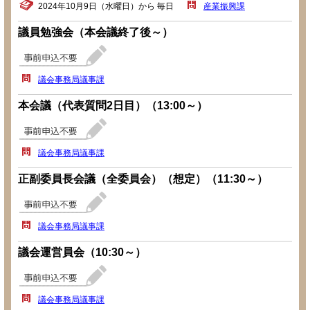
2024年10月9日（水曜日）から 毎日
産業振興課
議員勉強会（本会議終了後～）
議会事務局議事課
本会議（代表質問2日目）（13:00～）
議会事務局議事課
正副委員長会議（全委員会）（想定）（11:30～）
議会事務局議事課
議会運営員会（10:30～）
議会事務局議事課