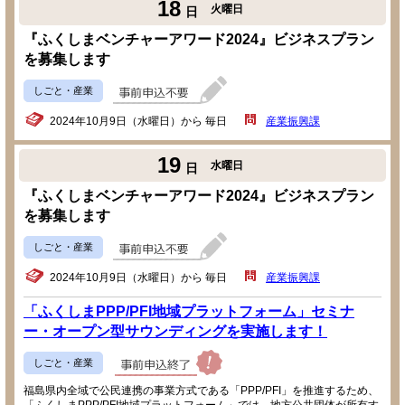
18
火曜日
日
『ふくしまベンチャーアワード2024』ビジネスプラン
を募集します
しごと・産業
2024年10月9日（水曜日）から 毎日
産業振興課
19
水曜日
日
『ふくしまベンチャーアワード2024』ビジネスプラン
を募集します
しごと・産業
2024年10月9日（水曜日）から 毎日
産業振興課
「ふくしまPPP/PFI地域プラットフォーム」セミナ
ー・オープン型サウンディングを実施します！
しごと・産業
福島県内全域で公民連携の事業方式である「PPP/PFI」を推進するため、