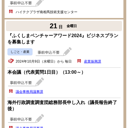
ハイテクプラザ南相馬技術支援センター
21
金曜日
日
『ふくしまベンチャーアワード2024』ビジネスプラン
を募集します
しごと・産業
2024年10月9日（水曜日）から 毎日
産業振興課
本会議（代表質問1日目）（13:00～）
議会事務局議事課
海外行政調査調査団総務部長申し入れ（議長報告終了
後）