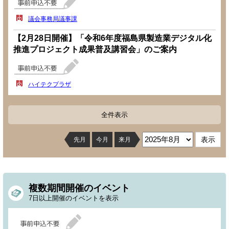
議会事務局議事課
【2月28日開催】「令和6年度福島県製造業デジタル化
推進プロジェクト成果普及講習会」のご案内
ハイテクプラザ
全件表示
先月
今月
来月
複数期間開催のイベント
7日以上開催のイベントを表示