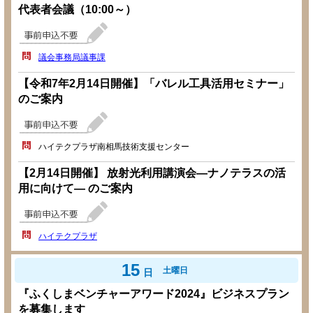
代表者会議（10:00～）
議会事務局議事課
【令和7年2月14日開催】「バレル工具活用セミナー」
のご案内
ハイテクプラザ南相馬技術支援センター
【2月14日開催】 放射光利用講演会―ナノテラスの活
用に向けて― のご案内
ハイテクプラザ
15
土曜日
日
『ふくしまベンチャーアワード2024』ビジネスプラン
を募集します