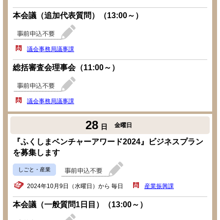
本会議（追加代表質問）（13:00～）
議会事務局議事課
総括審査会理事会（11:00～）
議会事務局議事課
28
金曜日
日
『ふくしまベンチャーアワード2024』ビジネスプラン
を募集します
しごと・産業
2024年10月9日（水曜日）から 毎日
産業振興課
本会議（一般質問1日目）（13:00～）