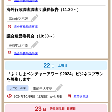
議会事務局議事課
海外行政調査調査団議長報告（11:30～）
議会事務局議事課
議会運営委員会（10:30～）
議会事務局議事課
22
土曜日
日
『ふくしまベンチャーアワード2024』ビジネスプラン
を募集します
しごと・産業
2024年10月9日（水曜日）から 毎日
産業振興課
23
天皇誕生日
日曜日
日