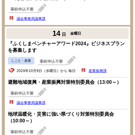
議会事務局議事課
14
金曜日
日
『ふくしまベンチャーアワード2024』ビジネスプラン
を募集します
しごと・産業
2024年10月9日（水曜日）から 毎日
産業振興課
避難地域復興・産業振興対策特別委員会（13:00～）
議会事務局議事課
地球温暖化・災害に強い県づくり対策特別委員会
（10:00～）