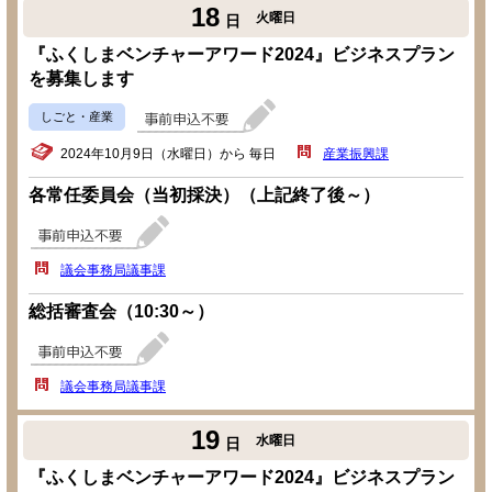
18
火曜日
日
『ふくしまベンチャーアワード2024』ビジネスプラン
を募集します
しごと・産業
2024年10月9日（水曜日）から 毎日
産業振興課
各常任委員会（当初採決）（上記終了後～）
議会事務局議事課
総括審査会（10:30～）
議会事務局議事課
19
水曜日
日
『ふくしまベンチャーアワード2024』ビジネスプラン