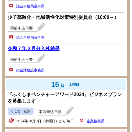
議会事務局議事課
少子高齢化・地域活性化対策特別委員会（10:00～）
議会事務局議事課
令和７年２月分入札結果
南会津建設事務所
15
土曜日
日
『ふくしまベンチャーアワード2024』ビジネスプラン
を募集します
しごと・産業
2024年10月9日（水曜日）から 毎日
産業振興課