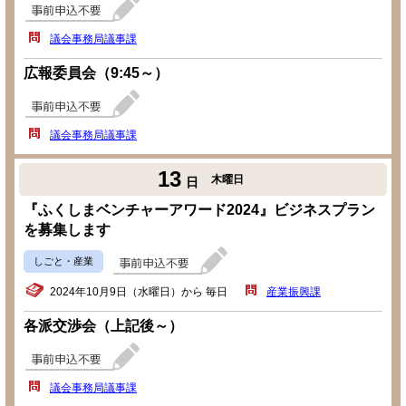
議会事務局議事課
広報委員会（9:45～）
議会事務局議事課
13
木曜日
日
『ふくしまベンチャーアワード2024』ビジネスプラン
を募集します
しごと・産業
2024年10月9日（水曜日）から 毎日
産業振興課
各派交渉会（上記後～）
議会事務局議事課