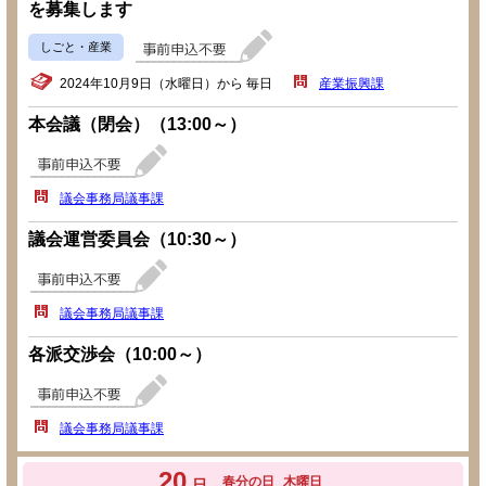
を募集します
しごと・産業
2024年10月9日（水曜日）から 毎日
産業振興課
本会議（閉会）（13:00～）
議会事務局議事課
議会運営委員会（10:30～）
議会事務局議事課
各派交渉会（10:00～）
議会事務局議事課
20
春分の日
木曜日
日