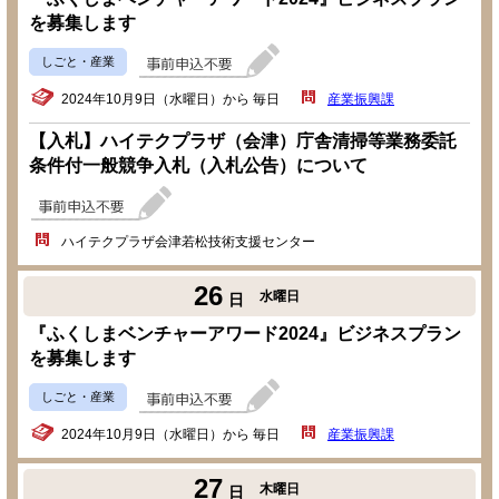
を募集します
しごと・産業
2024年10月9日（水曜日）から 毎日
産業振興課
【入札】ハイテクプラザ（会津）庁舎清掃等業務委託
条件付一般競争入札（入札公告）について
ハイテクプラザ会津若松技術支援センター
26
水曜日
日
『ふくしまベンチャーアワード2024』ビジネスプラン
を募集します
しごと・産業
2024年10月9日（水曜日）から 毎日
産業振興課
27
木曜日
日