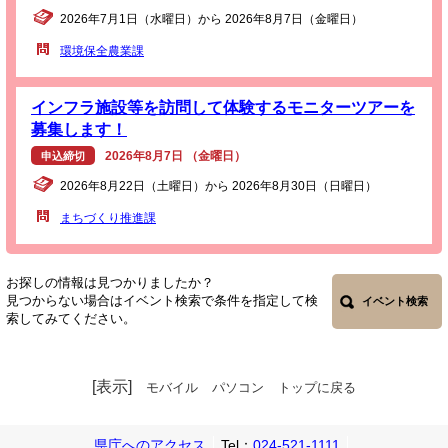
2026年7月1日（水曜日）から 2026年8月7日（金曜日）
環境保全農業課
インフラ施設等を訪問して体験するモニターツアーを
募集します！
2026年8月7日 （金曜日）
申込締切
2026年8月22日（土曜日）から 2026年8月30日（日曜日）
まちづくり推進課
お探しの情報は見つかりましたか？
見つからない場合はイベント検索で条件を指定して検
イベント検索
索してみてください。
[表示]
モバイル
パソコン
トップに戻る
県庁へのアクセス
Tel：
024-521-1111