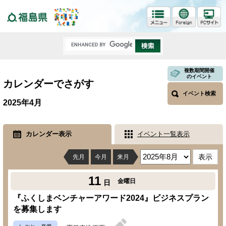
福島県
複数期間開催
のイベント
カレンダーでさがす
イベント検索
2025年4月
カレンダー表示
イベント一覧表示
先月
今月
来月
11
金曜日
日
『ふくしまベンチャーアワード2024』ビジネスプラン
を募集します