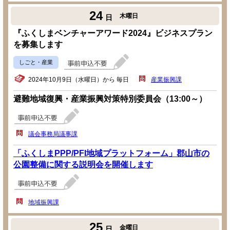
24
木曜日
日
『ふくしまベンチャーアワード2024』ビジネスプラン
を募集します
しごと・産業
2024年10月9日（水曜日）から 毎日
産業振興課
避難地域復興・産業振興対策特別委員会（13:00～）
議会事務局議事課
「ふくしまPPP/PFI地域プラットフォーム」郡山市の
公園整備に関する説明会を開催します
地域振興課
25
金曜日
日