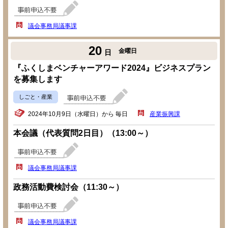
議会事務局議事課
20
金曜日
日
『ふくしまベンチャーアワード2024』ビジネスプラン
を募集します
しごと・産業
2024年10月9日（水曜日）から 毎日
産業振興課
本会議（代表質問2日目）（13:00～）
議会事務局議事課
政務活動費検討会（11:30～）
議会事務局議事課