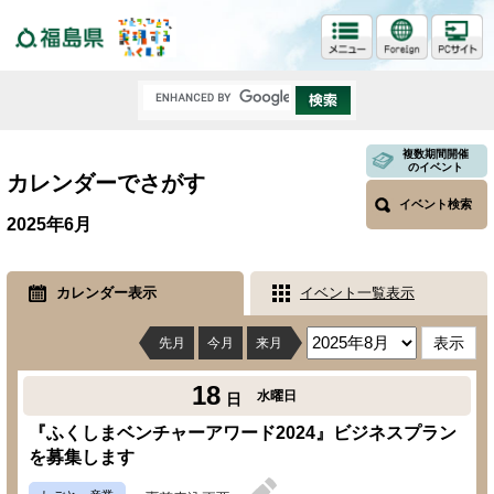
福島県
複数期間開催
のイベント
カレンダーでさがす
イベント検索
2025年6月
カレンダー表示
イベント一覧表示
先月
今月
来月
18
水曜日
日
『ふくしまベンチャーアワード2024』ビジネスプラン
を募集します