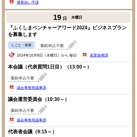
農業担い手課
19
木曜日
日
『ふくしまベンチャーアワード2024』ビジネスプラン
を募集します
しごと・産業
2024年10月9日（水曜日）から 毎日
産業振興課
本会議（代表質問1日目）（13:00～）
議会事務局議事課
議会運営委員会（10:30～）
議会事務局議事課
代表者会議（9:15～）