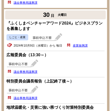
議会事務局議事課
30
火曜日
日
『ふくしまベンチャーアワード2024』ビジネスプラン
を募集します
しごと・産業
2024年10月9日（水曜日）から 毎日
産業振興課
広報委員会（13:30～）
議会事務局議事課
特別委員会議長報告（上記終了後～）
議会事務局議事課
地球温暖化・災害に強い県づくり対策特別委員会