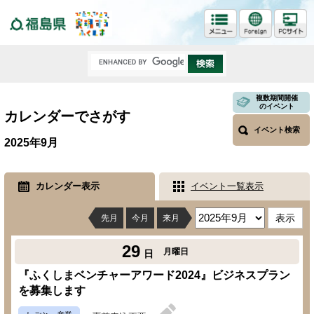
福島県
複数期間開催
のイベント
カレンダーでさがす
イベント検索
2025年9月
カレンダー表示
イベント一覧表示
先月
今月
来月
29
月曜日
日
『ふくしまベンチャーアワード2024』ビジネスプラン
を募集します