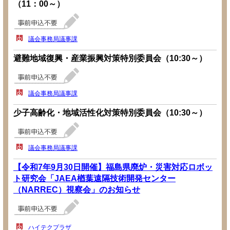
（11：00～）
議会事務局議事課
避難地域復興・産業振興対策特別委員会（10:30～）
議会事務局議事課
少子高齢化・地域活性化対策特別委員会（10:30～）
議会事務局議事課
【令和7年9月30日開催】福島県廃炉・災害対応ロボッ
ト研究会「JAEA楢葉遠隔技術開発センター
（NARREC）視察会」のお知らせ
ハイテクプラザ