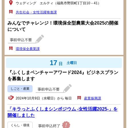
ウェディング エルティ（福島市野田町1丁目10－41）
共生社会・女性活躍推進課
みんなでチャレンジ！環境保全型農業大会2025の開催
について
環境保全農業課
17
土曜日
日
『ふくしまベンチャーアワード2024』ビジネスプラン
を募集します
しごと・産業
2024年10月9日（水曜日）から 毎日
産業振興課
「キラっとふくしまシンポジウム -女性活躍2025-」を
開催しました
くらし・環境