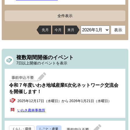
全件表示
先月
今月
来月
複数期間開催のイベント
7日以上開催のイベントを表示
令和７年度いわき地域産業6次化ネットワーク交流会
を開催します！
2025年12月17日（水曜日）から 2026年1月21日（水曜日）
いわき農林事務所
くらし・環境
しごと・産業