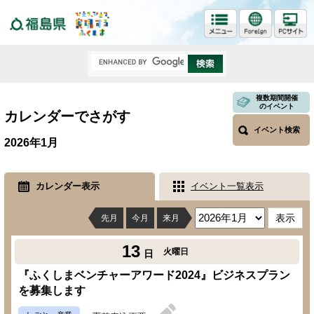
福島県
複数期間開催
のイベント
カレンダーでさがす
イベント検索
2026年1月
カレンダー表示
イベント一覧表示
先月
今月
来月
13
火曜日
日
『ふくしまベンチャーアワード2024』ビジネスプラン
を募集します