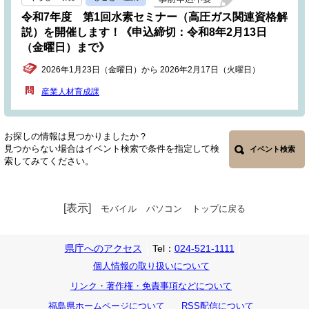
令和7年度 第1回水素セミナー（高圧ガス関連資格解
説）を開催します！《申込締切：令和8年2月13日
（金曜日）まで》
2026年1月23日（金曜日）から 2026年2月17日（火曜日）
産業人材育成課
お探しの情報は見つかりましたか？
見つからない場合はイベント検索で条件を指定して検
イベント検索
索してみてください。
[表示]
モバイル
パソコン
トップに戻る
県庁へのアクセス
Tel：
024-521-1111
個人情報の取り扱いについて
リンク・著作権・免責事項などについて
福島県ホームページについて
RSS配信について