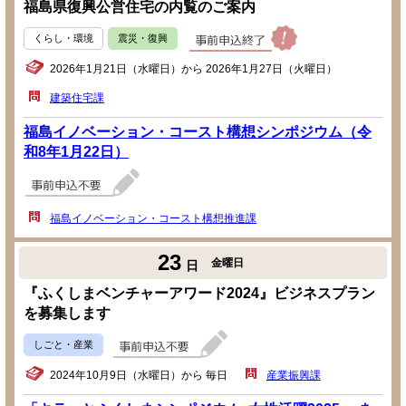
福島県復興公営住宅の内覧のご案内
くらし・環境
震災・復興
2026年1月21日（水曜日）から 2026年1月27日（火曜日）
建築住宅課
福島イノベーション・コースト構想シンポジウム（令
和8年1月22日）
福島イノベーション・コースト構想推進課
23
金曜日
日
『ふくしまベンチャーアワード2024』ビジネスプラン
を募集します
しごと・産業
2024年10月9日（水曜日）から 毎日
産業振興課