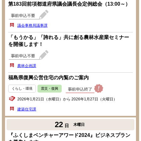
第183回前項都道府県議会議長会定例総会（13:00～）
議会事務局議事課
「もうかる」「誇れる」共に創る農林水産業セミナー
を開催します！
農林企画課
福島県復興公営住宅の内覧のご案内
くらし・環境
震災・復興
2026年1月21日（水曜日）から 2026年1月27日（火曜日）
建築住宅課
22
木曜日
日
『ふくしまベンチャーアワード2024』ビジネスプラン