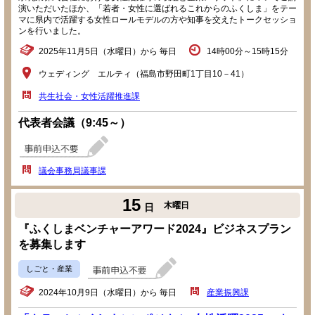
演いただいたほか、「若者・女性に選ばれるこれからのふくしま」をテー
マに県内で活躍する女性ロールモデルの方や知事を交えたトークセッショ
ンを行いました。
2025年11月5日（水曜日）から 毎日
14時00分～15時15分
ウェディング エルティ（福島市野田町1丁目10－41）
共生社会・女性活躍推進課
代表者会議（9:45～）
議会事務局議事課
15
木曜日
日
『ふくしまベンチャーアワード2024』ビジネスプラン
を募集します
しごと・産業
2024年10月9日（水曜日）から 毎日
産業振興課