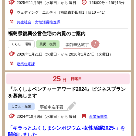
2025年11月5日（水曜日）から 毎日
14時00分～15時15分
ウェディング エルティ（福島市野田町1丁目10－41）
共生社会・女性活躍推進課
福島県復興公営住宅の内覧のご案内
くらし・環境
震災・復興
2026年1月21日（水曜日）から 2026年1月27日（火曜日）
建築住宅課
25
日曜日
日
『ふくしまベンチャーアワード2024』ビジネスプラン
を募集します
しごと・産業
2024年10月9日（水曜日）から 毎日
産業振興課
「キラっとふくしまシンポジウム -女性活躍2025-」を
開催しました