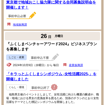
東京都で地域おこし協力隊に関する合同募集説明会を
開催します！
地域振興課
26
月曜日
日
『ふくしまベンチャーアワード2024』ビジネスプラン
を募集します
しごと・産業
2024年10月9日（水曜日）から 毎日
産業振興課
「キラっとふくしまシンポジウム -女性活躍2025-」を
開催しました
くらし・環境
福島県主催のイベントとしまして、女性活躍に向けた機運の醸成や、職
場・地域における男女の意識改革を図るため、別添のチラシのとおり女性
活躍をテーマとした標記シンポジウムを開催しました。