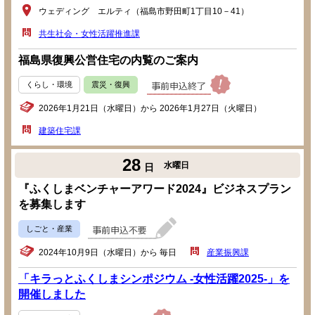
ウェディング エルティ（福島市野田町1丁目10－41）
共生社会・女性活躍推進課
福島県復興公営住宅の内覧のご案内
くらし・環境
震災・復興
2026年1月21日（水曜日）から 2026年1月27日（火曜日）
建築住宅課
28
水曜日
日
『ふくしまベンチャーアワード2024』ビジネスプラン
を募集します
しごと・産業
2024年10月9日（水曜日）から 毎日
産業振興課
「キラっとふくしまシンポジウム -女性活躍2025-」を
開催しました