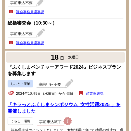
議会事務局議事課
総括審査会（10:30～）
議会事務局議事課
18
水曜日
日
『ふくしまベンチャーアワード2024』ビジネスプラン
を募集します
しごと・産業
2024年10月9日（水曜日）から 毎日
産業振興課
「キラっとふくしまシンポジウム -女性活躍2025-」を
開催しました
くらし・環境
福島県主催のイベントとしまして、女性活躍に向けた機運の醸成や、職