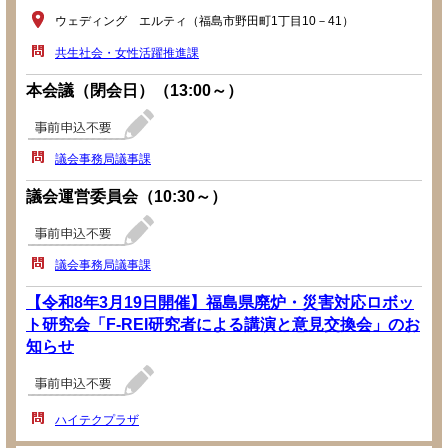
ウェディング エルティ（福島市野田町1丁目10－41）
共生社会・女性活躍推進課
本会議（閉会日）（13:00～）
議会事務局議事課
議会運営委員会（10:30～）
議会事務局議事課
【令和8年3月19日開催】福島県廃炉・災害対応ロボッ
ト研究会「F-REI研究者による講演と意見交換会」のお
知らせ
ハイテクプラザ