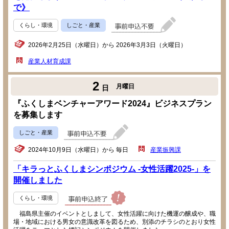
で》
くらし・環境
しごと・産業
2026年2月25日（水曜日）から 2026年3月3日（火曜日）
産業人材育成課
2
月曜日
日
『ふくしまベンチャーアワード2024』ビジネスプラン
を募集します
しごと・産業
2024年10月9日（水曜日）から 毎日
産業振興課
「キラっとふくしまシンポジウム -女性活躍2025-」を
開催しました
くらし・環境
福島県主催のイベントとしまして、女性活躍に向けた機運の醸成や、職
場・地域における男女の意識改革を図るため、別添のチラシのとおり女性