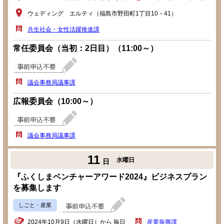
ウェディング エルティ（福島市野田町1丁目10－41）
共生社会・女性活躍推進課
常任委員会（当初：2日目）（11:00～）
議会事務局議事課
広報委員会（10:00～）
議会事務局議事課
11
水曜日
日
『ふくしまベンチャーアワード2024』ビジネスプラン
を募集します
しごと・産業
2024年10月9日（水曜日）から 毎日
産業振興課