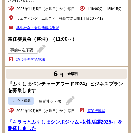
ンを行いました。
2025年11月5日（水曜日）から 毎日
14時00分～15時15分
ウェディング エルティ（福島市野田町1丁目10－41）
共生社会・女性活躍推進課
常任委員会（整理）（11:00～）
議会事務局議事課
6
金曜日
日
『ふくしまベンチャーアワード2024』ビジネスプラン
を募集します
しごと・産業
2024年10月9日（水曜日）から 毎日
産業振興課
「キラっとふくしまシンポジウム -女性活躍2025-」を
開催しました