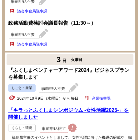
議会事務局議事課
政務活動費検討会議長報告（11:30～）
議会事務局議事課
3
火曜日
日
『ふくしまベンチャーアワード2024』ビジネスプラン
を募集します
しごと・産業
2024年10月9日（水曜日）から 毎日
産業振興課
「キラっとふくしまシンポジウム -女性活躍2025-」を
開催しました
くらし・環境
福島県主催のイベントとしまして、女性活躍に向けた機運の醸成や、職