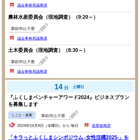
議会事務局議事課
農林水産委員会（現地調査）（9:20～）
議会事務局議事課
土木委員会（現地調査）（8:30～）
議会事務局議事課
14
土曜日
日
『ふくしまベンチャーアワード2024』ビジネスプラン
を募集します
しごと・産業
2024年10月9日（水曜日）から 毎日
産業振興課
「キラっとふくしまシンポジウム -女性活躍2025-」を