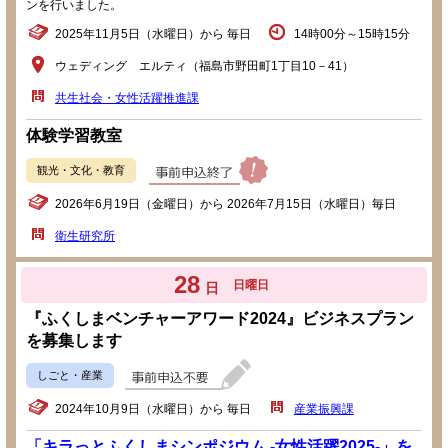
ンを行いました。
2025年11月5日（水曜日）から 毎日
14時00分～15時15分
ウェディング エルティ（福島市野田町1丁目10－41）
共生社会・女性活躍推進課
体験学習教室
観光・文化・教育
2026年6月19日（金曜日）から 2026年7月15日（水曜日）毎日
衛生研究所
28
日曜日
日
『ふくしまベンチャーアワード2024』ビジネスプラン
を募集します
しごと・産業
2024年10月9日（水曜日）から 毎日
産業振興課
「キラっとふくしまシンポジウム -女性活躍2025-」を