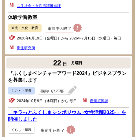
共生社会・女性活躍推進課
体験学習教室
観光・文化・教育
2026年6月19日（金曜日）から 2026年7月15日（水曜日）毎日
衛生研究所
22
月曜日
日
『ふくしまベンチャーアワード2024』ビジネスプラン
を募集します
しごと・産業
2024年10月9日（水曜日）から 毎日
産業振興課
「キラっとふくしまシンポジウム -女性活躍2025-」を
開催しました
くらし・環境