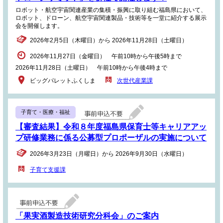
ロボット・航空宇宙関連産業の集積・振興に取り組む福島県において、
ロボット、ドローン、航空宇宙関連製品・技術等を一堂に紹介する展示
会を開催します。
2026年2月5日（木曜日）から 2026年11月28日（土曜日）
2026年11月27日（金曜日） 午前10時から午後5時まで
2026年11月28日（土曜日） 午前10時から午後4時まで
ビッグパレットふくしま
次世代産業課
子育て・医療・福祉
【審査結果】令和８年度福島県保育士等キャリアアッ
プ研修業務に係る公募型プロポーザルの実施について
2026年3月23日（月曜日）から 2026年9月30日（水曜日）
子育て支援課
「果実酒製造技術研究分科会」のご案内