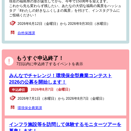
現在の福島県の形が誕生してから、今年で150周年を迎えます。
これから先も変わらず残したい、あたなの大切な福島の風景をハッシュ
タグ「#わたしの好きなふくしまの風景」を付けて、インスタグラムに
ご投稿ください！
2026年6月12日（金曜日）から 2026年9月30日（水曜日）
自然保護課
もうすぐ申込終了！
7日以内に申込終了するイベントを表示
みんなでチャレンジ！環境保全型農業コンテスト
2026の公募を開始します！
2026年8月7日 （金曜日）
申込締切
2026年7月1日（水曜日）から 2026年8月7日（金曜日）
環境保全農業課
インフラ施設等を訪問して体験するモニターツアーを
募集します！