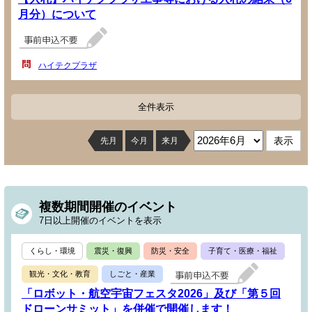
月分）について
ハイテクプラザ
全件表示
先月
今月
来月
複数期間開催のイベント
7日以上開催のイベントを表示
くらし・環境
震災・復興
防災・安全
子育て・医療・福祉
観光・文化・教育
しごと・産業
「ロボット・航空宇宙フェスタ2026」及び「第５回
ドローンサミット」を併催で開催します！