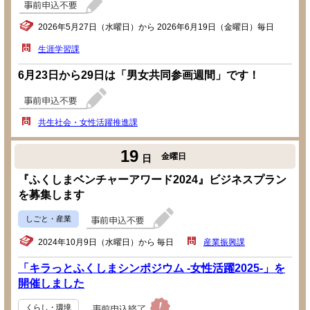
2026年5月27日（水曜日）から 2026年6月19日（金曜日）毎日
生涯学習課
6月23日から29日は「男女共同参画週間」です！
共生社会・女性活躍推進課
19
金曜日
日
『ふくしまベンチャーアワード2024』ビジネスプラン
を募集します
しごと・産業
2024年10月9日（水曜日）から 毎日
産業振興課
「キラっとふくしまシンポジウム -女性活躍2025-」を
開催しました
くらし・環境