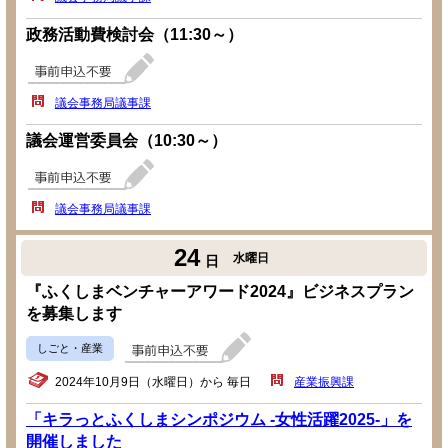
政務活動費検討会（11:30～）
議会事務局議事課
議会運営委員会（10:30～）
議会事務局議事課
24
水曜日
日
『ふくしまベンチャーアワード2024』ビジネスプラン
を募集します
しごと・産業
2024年10月9日（水曜日）から 毎日
産業振興課
「キラっとふくしまシンポジウム -女性活躍2025-」を
開催しました