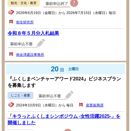
観光・文化・教育
2026年6月19日（金曜日）から 2026年7月15日（水曜日）毎日
衛生研究所
令和８年５月分入札結果
南会津建設事務所
20
土曜日
日
『ふくしまベンチャーアワード2024』ビジネスプラン
を募集します
しごと・産業
2024年10月9日（水曜日）から 毎日
産業振興課
「キラっとふくしまシンポジウム -女性活躍2025-」を
開催しました