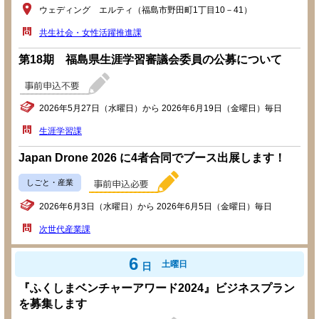
ウェディング エルティ（福島市野田町1丁目10－41）
共生社会・女性活躍推進課
第18期 福島県生涯学習審議会委員の公募について
2026年5月27日（水曜日）から 2026年6月19日（金曜日）毎日
生涯学習課
Japan Drone 2026 に4者合同でブース出展します！
しごと・産業
2026年6月3日（水曜日）から 2026年6月5日（金曜日）毎日
次世代産業課
6
土曜日
日
『ふくしまベンチャーアワード2024』ビジネスプラン
を募集します