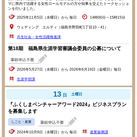
マに県内で活躍する女性ロールモデルの方や知事を交えたトークセッショ
ンを行いました。
2025年11月5日（水曜日）から 毎日
14時00分～15時15分
ウェディング エルティ（福島市野田町1丁目10－41）
共生社会・女性活躍推進課
第18期 福島県生涯学習審議会委員の公募について
2026年5月27日（水曜日）から 2026年6月19日（金曜日）毎日
生涯学習課
13
土曜日
日
『ふくしまベンチャーアワード2024』ビジネスプラン
を募集します
しごと・産業
2024年10月9日（水曜日）から 毎日
産業振興課