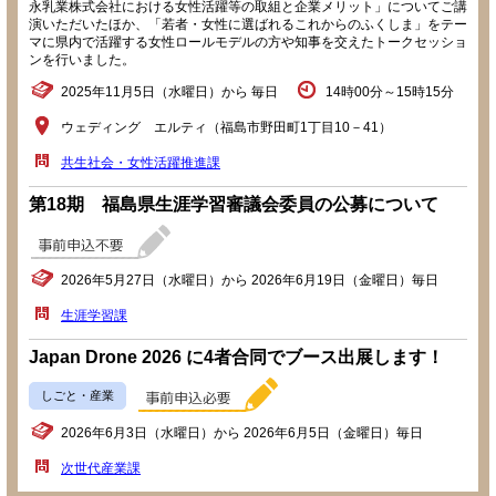
永乳業株式会社における女性活躍等の取組と企業メリット」についてご講
演いただいたほか、「若者・女性に選ばれるこれからのふくしま」をテー
マに県内で活躍する女性ロールモデルの方や知事を交えたトークセッショ
ンを行いました。
2025年11月5日（水曜日）から 毎日
14時00分～15時15分
ウェディング エルティ（福島市野田町1丁目10－41）
共生社会・女性活躍推進課
第18期 福島県生涯学習審議会委員の公募について
2026年5月27日（水曜日）から 2026年6月19日（金曜日）毎日
生涯学習課
Japan Drone 2026 に4者合同でブース出展します！
しごと・産業
2026年6月3日（水曜日）から 2026年6月5日（金曜日）毎日
次世代産業課