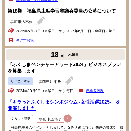
共生社会・女性活躍推進課
第18期 福島県生涯学習審議会委員の公募について
2026年5月27日（水曜日）から 2026年6月19日（金曜日）毎日
生涯学習課
18
木曜日
日
『ふくしまベンチャーアワード2024』ビジネスプラン
を募集します
しごと・産業
2024年10月9日（水曜日）から 毎日
産業振興課
「キラっとふくしまシンポジウム -女性活躍2025-」を
開催しました
くらし・環境
福島県主催のイベントとしまして、女性活躍に向けた機運の醸成や、職