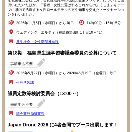
永乳業株式会社における女性活躍等の取組と企業メリット」についてご講
演いただいたほか、「若者・女性に選ばれるこれからのふくしま」をテー
マに県内で活躍する女性ロールモデルの方や知事を交えたトークセッショ
ンを行いました。
2025年11月5日（水曜日）から 毎日
14時00分～15時15分
ウェディング エルティ（福島市野田町1丁目10－41）
共生社会・女性活躍推進課
第18期 福島県生涯学習審議会委員の公募について
2026年5月27日（水曜日）から 2026年6月19日（金曜日）毎日
生涯学習課
議員定数等検討委員会（13:00～）
議会事務局議事課
Japan Drone 2026 に4者合同でブース出展します！