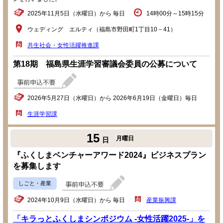
2025年11月5日（水曜日）から 毎日
14時00分～15時15分
ウェディング エルティ（福島市野田町1丁目10－41）
共生社会・女性活躍推進課
第18期 福島県生涯学習審議会委員の公募について
2026年5月27日（水曜日）から 2026年6月19日（金曜日）毎日
生涯学習課
15
月曜日
日
『ふくしまベンチャーアワード2024』ビジネスプラン
を募集します
しごと・産業
2024年10月9日（水曜日）から 毎日
産業振興課
「キラっとふくしまシンポジウム -女性活躍2025-」を