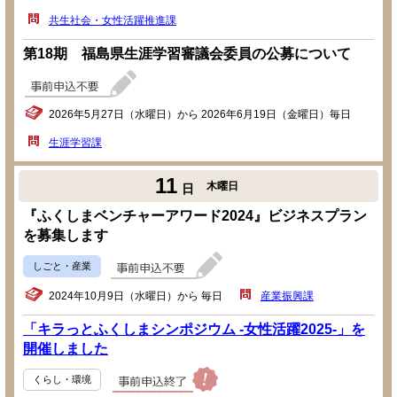
共生社会・女性活躍推進課
第18期 福島県生涯学習審議会委員の公募について
2026年5月27日（水曜日）から 2026年6月19日（金曜日）毎日
生涯学習課
11
木曜日
日
『ふくしまベンチャーアワード2024』ビジネスプラン
を募集します
しごと・産業
2024年10月9日（水曜日）から 毎日
産業振興課
「キラっとふくしまシンポジウム -女性活躍2025-」を
開催しました
くらし・環境