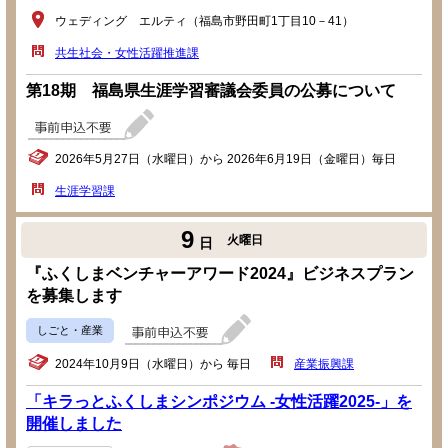
ウェディング エルティ（福島市野田町1丁目10－41）
共生社会・女性活躍推進課
第18期 福島県生涯学習審議会委員の公募について
2026年5月27日（水曜日）から 2026年6月19日（金曜日）毎日
生涯学習課
9
火曜日
日
『ふくしまベンチャーアワード2024』ビジネスプラン
を募集します
しごと・産業
2024年10月9日（水曜日）から 毎日
産業振興課
「キラっとふくしまシンポジウム -女性活躍2025-」を
開催しました