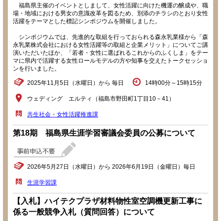
福島県主催のイベントとしまして、女性活躍に向けた機運の醸成や、職
場・地域における男女の意識改革を図るため、別添のチラシのとおり女性
活躍をテーマとした標記シンポジウムを開催しました。
シンポジウムでは、先進的な取組を行っておられる森永乳業様から「森
永乳業株式会社における女性活躍等の取組と企業メリット」についてご講
演いただいたほか、「若者・女性に選ばれるこれからのふくしま」をテー
マに県内で活躍する女性ロールモデルの方や知事を交えたトークセッショ
ンを行いました。
2025年11月5日（水曜日）から 毎日
14時00分～15時15分
ウェディング エルティ（福島市野田町1丁目10－41）
共生社会・女性活躍推進課
第18期 福島県生涯学習審議会委員の公募について
2026年5月27日（水曜日）から 2026年6月19日（金曜日）毎日
生涯学習課
【入札】ハイテクプラザ材料物性室空調機更新工事に
係る一般競争入札（質問回答）について