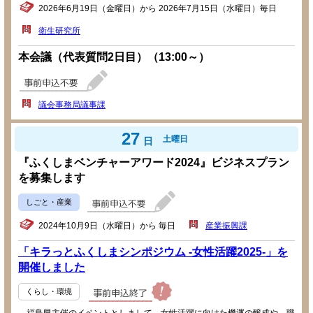
2026年6月19日（金曜日）から 2026年7月15日（水曜日）毎日
衛生研究所
本会議（代表質問2日目）（13:00～）
議会事務局議事課
27
土曜日
日
『ふくしまベンチャーアワード2024』ビジネスプラン
を募集します
しごと・産業
2024年10月9日（水曜日）から 毎日
産業振興課
「キラっとふくしまシンポジウム -女性活躍2025-」を
開催しました
くらし・環境