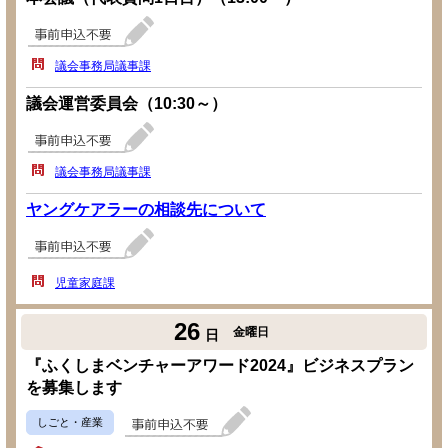
議会事務局議事課
議会運営委員会（10:30～）
議会事務局議事課
ヤングケアラーの相談先について
児童家庭課
26
金曜日
日
『ふくしまベンチャーアワード2024』ビジネスプラン
を募集します
しごと・産業