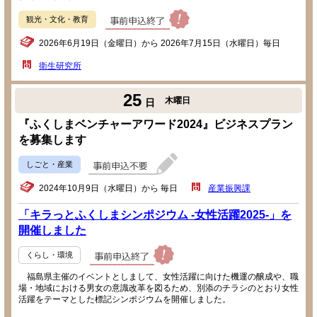
観光・文化・教育
2026年6月19日（金曜日）から 2026年7月15日（水曜日）毎日
衛生研究所
25
木曜日
日
『ふくしまベンチャーアワード2024』ビジネスプラン
を募集します
しごと・産業
2024年10月9日（水曜日）から 毎日
産業振興課
「キラっとふくしまシンポジウム -女性活躍2025-」を
開催しました
くらし・環境
福島県主催のイベントとしまして、女性活躍に向けた機運の醸成や、職
場・地域における男女の意識改革を図るため、別添のチラシのとおり女性
活躍をテーマとした標記シンポジウムを開催しました。