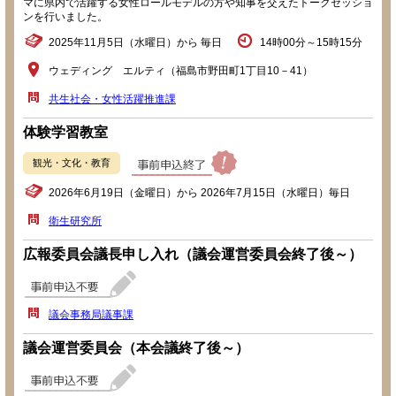
マに県内で活躍する女性ロールモデルの方や知事を交えたトークセッショ
ンを行いました。
2025年11月5日（水曜日）から 毎日
14時00分～15時15分
ウェディング エルティ（福島市野田町1丁目10－41）
共生社会・女性活躍推進課
体験学習教室
観光・文化・教育
2026年6月19日（金曜日）から 2026年7月15日（水曜日）毎日
衛生研究所
広報委員会議長申し入れ（議会運営委員会終了後～）
議会事務局議事課
議会運営委員会（本会議終了後～）