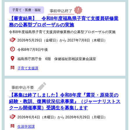
子育て・医療・福祉
【審査結果】 令和8年度福島県子育て支援員研修業
務の公募型プロポーザルの実施
令和8年度福島県子育て支援員研修業務の公募型プロポーザルの実施
2026年5月29日（金曜日）から 2027年7月8日（木曜日）
令和8年7月9日午後
福島県庁西庁舎 6階 保健福祉部相談室兼会議室
子育て支援課
【募集は終了しました】令和8年度『震災・原発災の
経験・教訓、復興状況伝承事業』（ジャーナリストス
クール開催事業）受講生を募集します
2026年6月4日（木曜日）から 2026年6月29日（月曜日）
生涯学習課