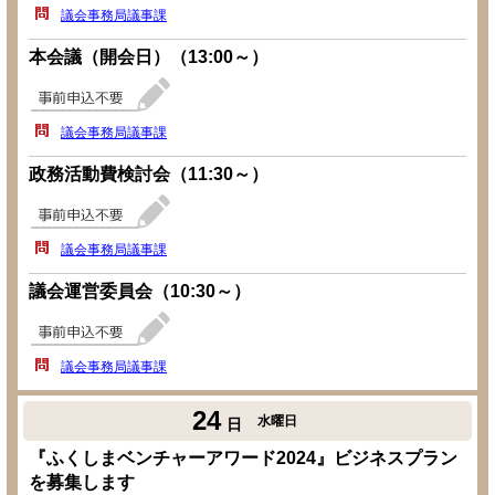
議会事務局議事課
本会議（開会日）（13:00～）
議会事務局議事課
政務活動費検討会（11:30～）
議会事務局議事課
議会運営委員会（10:30～）
議会事務局議事課
24
水曜日
日
『ふくしまベンチャーアワード2024』ビジネスプラン
を募集します