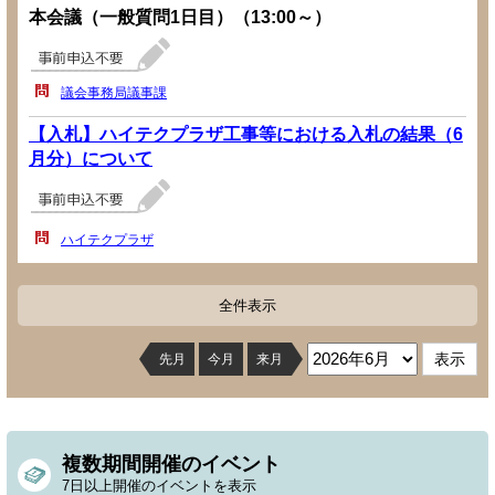
本会議（一般質問1日目）（13:00～）
議会事務局議事課
【入札】ハイテクプラザ工事等における入札の結果（6
月分）について
ハイテクプラザ
全件表示
先月
今月
来月
複数期間開催のイベント
7日以上開催のイベントを表示