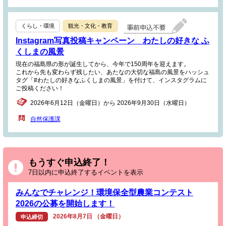
くらし・環境
観光・文化・教育
Instagram写真投稿キャンペーン わたしの好きな ふ
くしまの風景
現在の福島県の形が誕生してから、今年で150周年を迎えます。
これから先も変わらず残したい、あたなの大切な福島の風景をハッシュ
タグ「#わたしの好きなふくしまの風景」を付けて、インスタグラムに
ご投稿ください！
2026年6月12日（金曜日）から 2026年9月30日（水曜日）
自然保護課
もうすぐ申込終了！
7日以内に申込終了するイベントを表示
みんなでチャレンジ！環境保全型農業コンテスト
2026の公募を開始します！
2026年8月7日 （金曜日）
申込締切