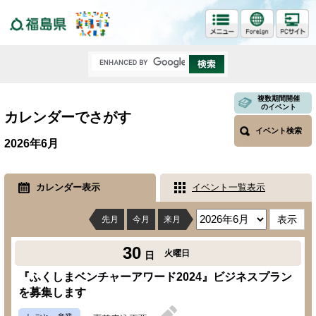
福島県
複数期間開催
のイベント
カレンダーでさがす
イベント検索
2026年6月
カレンダー表示
イベント一覧表示
先月
今月
来月
30
火曜日
日
『ふくしまベンチャーアワード2024』ビジネスプラン
を募集します