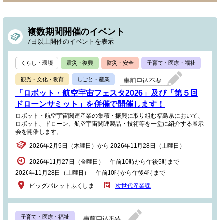
複数期間開催のイベント
7日以上開催のイベントを表示
くらし・環境
震災・復興
防災・安全
子育て・医療・福祉
観光・文化・教育
しごと・産業
「ロボット・航空宇宙フェスタ2026」及び「第５回
ドローンサミット」を併催で開催します！
ロボット・航空宇宙関連産業の集積・振興に取り組む福島県において、
ロボット、ドローン、航空宇宙関連製品・技術等を一堂に紹介する展示
会を開催します。
2026年2月5日（木曜日）から 2026年11月28日（土曜日）
2026年11月27日（金曜日） 午前10時から午後5時まで
2026年11月28日（土曜日） 午前10時から午後4時まで
ビッグパレットふくしま
次世代産業課
子育て・医療・福祉