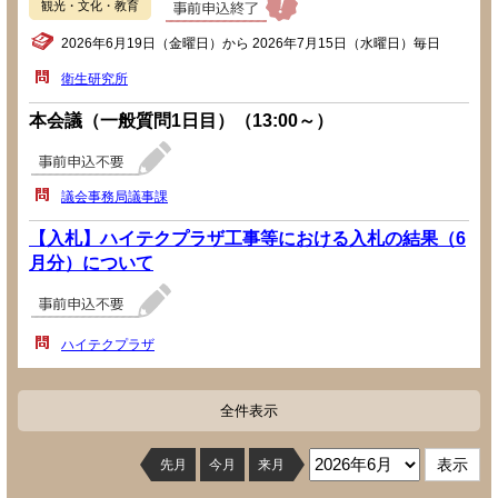
観光・文化・教育
2026年6月19日（金曜日）から 2026年7月15日（水曜日）毎日
衛生研究所
本会議（一般質問1日目）（13:00～）
議会事務局議事課
【入札】ハイテクプラザ工事等における入札の結果（6
月分）について
ハイテクプラザ
全件表示
先月
今月
来月