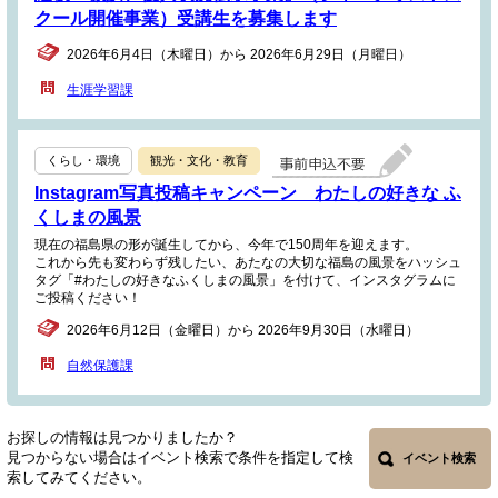
クール開催事業）受講生を募集します
2026年6月4日（木曜日）から 2026年6月29日（月曜日）
生涯学習課
くらし・環境
観光・文化・教育
Instagram写真投稿キャンペーン わたしの好きな ふ
くしまの風景
現在の福島県の形が誕生してから、今年で150周年を迎えます。
これから先も変わらず残したい、あたなの大切な福島の風景をハッシュ
タグ「#わたしの好きなふくしまの風景」を付けて、インスタグラムに
ご投稿ください！
2026年6月12日（金曜日）から 2026年9月30日（水曜日）
自然保護課
お探しの情報は見つかりましたか？
見つからない場合はイベント検索で条件を指定して検
イベント検索
索してみてください。