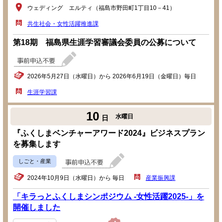
ウェディング エルティ（福島市野田町1丁目10－41）
共生社会・女性活躍推進課
第18期 福島県生涯学習審議会委員の公募について
2026年5月27日（水曜日）から 2026年6月19日（金曜日）毎日
生涯学習課
10
水曜日
日
『ふくしまベンチャーアワード2024』ビジネスプラン
を募集します
しごと・産業
2024年10月9日（水曜日）から 毎日
産業振興課
「キラっとふくしまシンポジウム -女性活躍2025-」を
開催しました