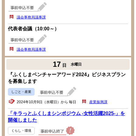
議会事務局議事課
代表者会議（10:00～）
議会事務局議事課
17
水曜日
日
『ふくしまベンチャーアワード2024』ビジネスプラン
を募集します
しごと・産業
2024年10月9日（水曜日）から 毎日
産業振興課
「キラっとふくしまシンポジウム -女性活躍2025-」を
開催しました
くらし・環境