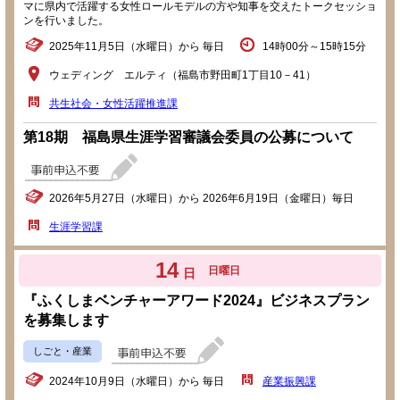
マに県内で活躍する女性ロールモデルの方や知事を交えたトークセッショ
ンを行いました。
2025年11月5日（水曜日）から 毎日
14時00分～15時15分
ウェディング エルティ（福島市野田町1丁目10－41）
共生社会・女性活躍推進課
第18期 福島県生涯学習審議会委員の公募について
2026年5月27日（水曜日）から 2026年6月19日（金曜日）毎日
生涯学習課
14
日曜日
日
『ふくしまベンチャーアワード2024』ビジネスプラン
を募集します
しごと・産業
2024年10月9日（水曜日）から 毎日
産業振興課