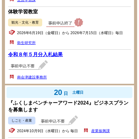
生涯学習課
体験学習教室
観光・文化・教育
2026年6月19日（金曜日）から 2026年7月15日（水曜日）毎日
衛生研究所
令和８年５月分入札結果
南会津建設事務所
20
土曜日
日
『ふくしまベンチャーアワード2024』ビジネスプラン
を募集します
しごと・産業
2024年10月9日（水曜日）から 毎日
産業振興課