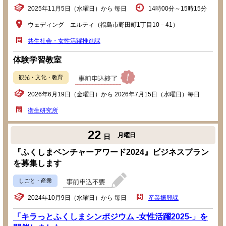
2025年11月5日（水曜日）から 毎日
14時00分～15時15分
ウェディング エルティ（福島市野田町1丁目10－41）
共生社会・女性活躍推進課
体験学習教室
観光・文化・教育
2026年6月19日（金曜日）から 2026年7月15日（水曜日）毎日
衛生研究所
22
月曜日
日
『ふくしまベンチャーアワード2024』ビジネスプラン
を募集します
しごと・産業
2024年10月9日（水曜日）から 毎日
産業振興課
「キラっとふくしまシンポジウム -女性活躍2025-」を