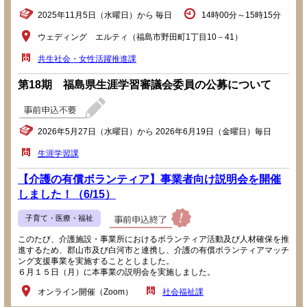
2025年11月5日（水曜日）から 毎日
14時00分～15時15分
ウェディング エルティ（福島市野田町1丁目10－41）
共生社会・女性活躍推進課
第18期 福島県生涯学習審議会委員の公募について
2026年5月27日（水曜日）から 2026年6月19日（金曜日）毎日
生涯学習課
【介護の有償ボランティア】事業者向け説明会を開催
しました！（6/15）
子育て・医療・福祉
このたび、介護施設・事業所におけるボランティア活動及び人材確保を推
進するため、郡山市及び白河市と連携し、介護の有償ボランティアマッチ
ング支援事業を実施することとしました。
６月１５日（月）に本事業の説明会を実施しました。
オンライン開催（Zoom）
社会福祉課