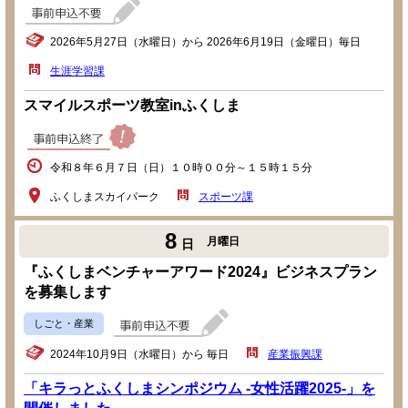
2026年5月27日（水曜日）から 2026年6月19日（金曜日）毎日
生涯学習課
スマイルスポーツ教室inふくしま
令和８年６月７日（日）１０時００分～１５時１５分
ふくしまスカイパーク
スポーツ課
8
月曜日
日
『ふくしまベンチャーアワード2024』ビジネスプラン
を募集します
しごと・産業
2024年10月9日（水曜日）から 毎日
産業振興課
「キラっとふくしまシンポジウム -女性活躍2025-」を