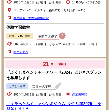
2025年11月5日（水曜日）から 毎日
14時00分～15時15分
ウェディング エルティ（福島市野田町1丁目10－41）
共生社会・女性活躍推進課
体験学習教室
観光・文化・教育
2026年6月19日（金曜日）から 2026年7月15日（水曜日）毎日
衛生研究所
21
日曜日
日
『ふくしまベンチャーアワード2024』ビジネスプラン
を募集します
しごと・産業
2024年10月9日（水曜日）から 毎日
産業振興課
「キラっとふくしまシンポジウム -女性活躍2025-」を
開催しました