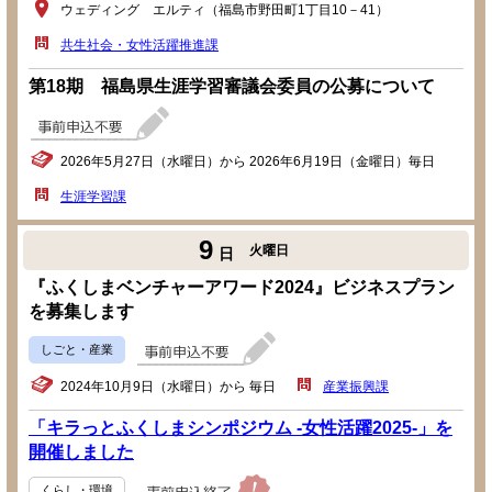
ウェディング エルティ（福島市野田町1丁目10－41）
共生社会・女性活躍推進課
第18期 福島県生涯学習審議会委員の公募について
2026年5月27日（水曜日）から 2026年6月19日（金曜日）毎日
生涯学習課
9
火曜日
日
『ふくしまベンチャーアワード2024』ビジネスプラン
を募集します
しごと・産業
2024年10月9日（水曜日）から 毎日
産業振興課
「キラっとふくしまシンポジウム -女性活躍2025-」を
開催しました
くらし・環境