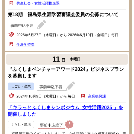
共生社会・女性活躍推進課
第18期 福島県生涯学習審議会委員の公募について
2026年5月27日（水曜日）から 2026年6月19日（金曜日）毎日
生涯学習課
11
木曜日
日
『ふくしまベンチャーアワード2024』ビジネスプラン
を募集します
しごと・産業
2024年10月9日（水曜日）から 毎日
産業振興課
「キラっとふくしまシンポジウム -女性活躍2025-」を
開催しました
くらし・環境
福島県主催のイベントとしまして、女性活躍に向けた機運の醸成や、職