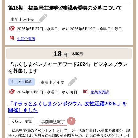
第18期 福島県生涯学習審議会委員の公募について
2026年5月27日（水曜日）から 2026年6月19日（金曜日）毎日
生涯学習課
18
木曜日
日
『ふくしまベンチャーアワード2024』ビジネスプラン
を募集します
しごと・産業
2024年10月9日（水曜日）から 毎日
産業振興課
「キラっとふくしまシンポジウム -女性活躍2025-」を
開催しました
くらし・環境
福島県主催のイベントとしまして、女性活躍に向けた機運の醸成や、職
場・地域における男女の意識改革を図るため、別添のチラシのとおり女性