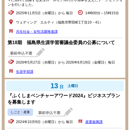
マに県内で活躍する女性ロールモデルの方や知事を交えたトークセッショ
ンを行いました。
2025年11月5日（水曜日）から 毎日
14時00分～15時15分
ウェディング エルティ（福島市野田町1丁目10－41）
共生社会・女性活躍推進課
第18期 福島県生涯学習審議会委員の公募について
2026年5月27日（水曜日）から 2026年6月19日（金曜日）毎日
生涯学習課
13
土曜日
日
『ふくしまベンチャーアワード2024』ビジネスプラン
を募集します
しごと・産業
2024年10月9日（水曜日）から 毎日
産業振興課