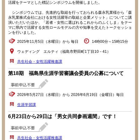
活躍をテーマとした標記シンポジウムを開催しました。
シンポジウムでは、先進的な取組を行っておられる森永乳業様から「森
永乳業株式会社における女性活躍等の取組と企業メリット」についてご講
演いただいたほか、「若者・女性に選ばれるこれからのふくしま」をテー
マに県内で活躍する女性ロールモデルの方や知事を交えたトークセッショ
ンを行いました。
2025年11月5日（水曜日）から 毎日
14時00分～15時15分
ウェディング エルティ（福島市野田町1丁目10－41）
共生社会・女性活躍推進課
第18期 福島県生涯学習審議会委員の公募について
2026年5月27日（水曜日）から 2026年6月19日（金曜日）毎日
生涯学習課
6月23日から29日は「男女共同参画週間」です！
共生社会・女性活躍推進課