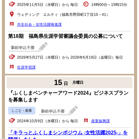
2025年11月5日（水曜日）から 毎日
14時00分～15時15分
ウェディング エルティ（福島市野田町1丁目10－41）
共生社会・女性活躍推進課
第18期 福島県生涯学習審議会委員の公募について
2026年5月27日（水曜日）から 2026年6月19日（金曜日）毎日
生涯学習課
15
月曜日
日
『ふくしまベンチャーアワード2024』ビジネスプラン
を募集します
しごと・産業
2024年10月9日（水曜日）から 毎日
産業振興課
「キラっとふくしまシンポジウム -女性活躍2025-」を