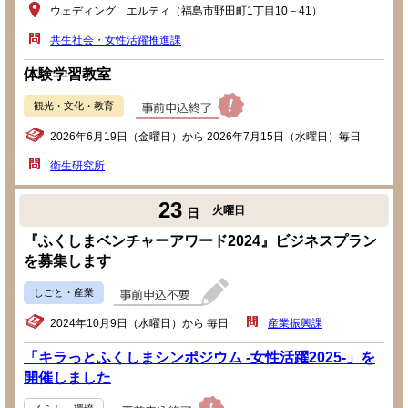
ウェディング エルティ（福島市野田町1丁目10－41）
共生社会・女性活躍推進課
体験学習教室
観光・文化・教育
2026年6月19日（金曜日）から 2026年7月15日（水曜日）毎日
衛生研究所
23
火曜日
日
『ふくしまベンチャーアワード2024』ビジネスプラン
を募集します
しごと・産業
2024年10月9日（水曜日）から 毎日
産業振興課
「キラっとふくしまシンポジウム -女性活躍2025-」を
開催しました