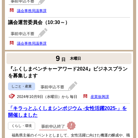
議会事務局議事課
議会運営委員会（10:30～）
議会事務局議事課
9
木曜日
日
『ふくしまベンチャーアワード2024』ビジネスプラン
を募集します
しごと・産業
2024年10月9日（水曜日）から 毎日
産業振興課
「キラっとふくしまシンポジウム -女性活躍2025-」を
開催しました
くらし・環境
福島県主催のイベントとしまして、女性活躍に向けた機運の醸成や、職