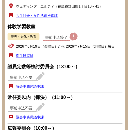
ウェディング エルティ（福島市野田町1丁目10－41）
共生社会・女性活躍推進課
体験学習教室
観光・文化・教育
2026年6月19日（金曜日）から 2026年7月15日（水曜日）毎日
衛生研究所
議員定数等検討委員会（13:00～）
議会事務局議事課
常任委以内（採決）（11:00～）
議会事務局議事課
広報委員会（10:00～）