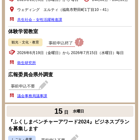
ウェディング エルティ（福島市野田町1丁目10－41）
共生社会・女性活躍推進課
体験学習教室
観光・文化・教育
2026年6月19日（金曜日）から 2026年7月15日（水曜日）毎日
衛生研究所
広報委員会県外調査
議会事務局議事課
15
水曜日
日
『ふくしまベンチャーアワード2024』ビジネスプラン
を募集します
しごと・産業