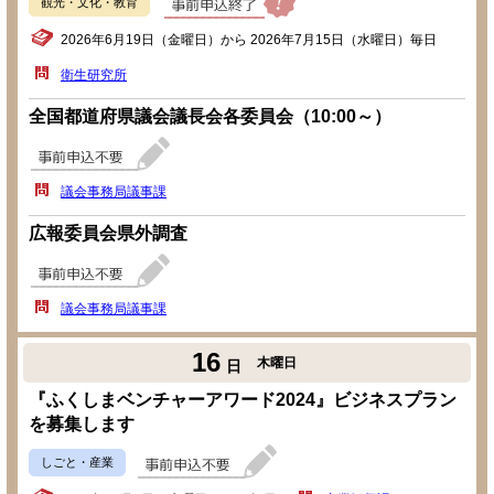
観光・文化・教育
2026年6月19日（金曜日）から 2026年7月15日（水曜日）毎日
衛生研究所
全国都道府県議会議長会各委員会（10:00～）
議会事務局議事課
広報委員会県外調査
議会事務局議事課
16
木曜日
日
『ふくしまベンチャーアワード2024』ビジネスプラン
を募集します
しごと・産業