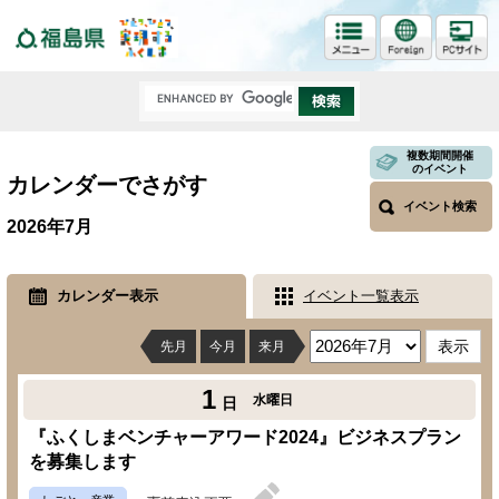
福島県
複数期間開催
のイベント
カレンダーでさがす
イベント検索
2026年7月
カレンダー表示
イベント一覧表示
先月
今月
来月
1
水曜日
日
『ふくしまベンチャーアワード2024』ビジネスプラン
を募集します