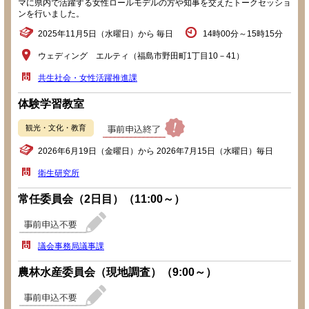
マに県内で活躍する女性ロールモデルの方や知事を交えたトークセッショ
ンを行いました。
2025年11月5日（水曜日）から 毎日
14時00分～15時15分
ウェディング エルティ（福島市野田町1丁目10－41）
共生社会・女性活躍推進課
体験学習教室
観光・文化・教育
2026年6月19日（金曜日）から 2026年7月15日（水曜日）毎日
衛生研究所
常任委員会（2日目）（11:00～）
議会事務局議事課
農林水産委員会（現地調査）（9:00～）