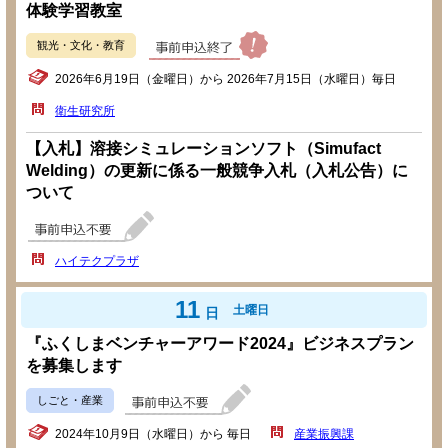
体験学習教室
観光・文化・教育
2026年6月19日（金曜日）から 2026年7月15日（水曜日）毎日
衛生研究所
【入札】溶接シミュレーションソフト（Simufact
Welding）の更新に係る一般競争入札（入札公告）に
ついて
ハイテクプラザ
11
土曜日
日
『ふくしまベンチャーアワード2024』ビジネスプラン
を募集します
しごと・産業
2024年10月9日（水曜日）から 毎日
産業振興課