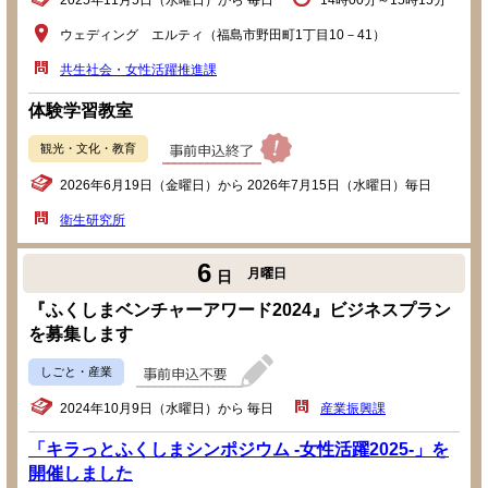
2025年11月5日（水曜日）から 毎日
14時00分～15時15分
ウェディング エルティ（福島市野田町1丁目10－41）
共生社会・女性活躍推進課
体験学習教室
観光・文化・教育
2026年6月19日（金曜日）から 2026年7月15日（水曜日）毎日
衛生研究所
6
月曜日
日
『ふくしまベンチャーアワード2024』ビジネスプラン
を募集します
しごと・産業
2024年10月9日（水曜日）から 毎日
産業振興課
「キラっとふくしまシンポジウム -女性活躍2025-」を
開催しました