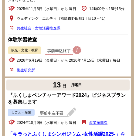
ンを行いました。
2025年11月5日（水曜日）から 毎日
14時00分～15時15分
ウェディング エルティ（福島市野田町1丁目10－41）
共生社会・女性活躍推進課
体験学習教室
観光・文化・教育
2026年6月19日（金曜日）から 2026年7月15日（水曜日）毎日
衛生研究所
13
月曜日
日
『ふくしまベンチャーアワード2024』ビジネスプラン
を募集します
しごと・産業
2024年10月9日（水曜日）から 毎日
産業振興課
「キラっとふくしまシンポジウム -女性活躍2025-」を