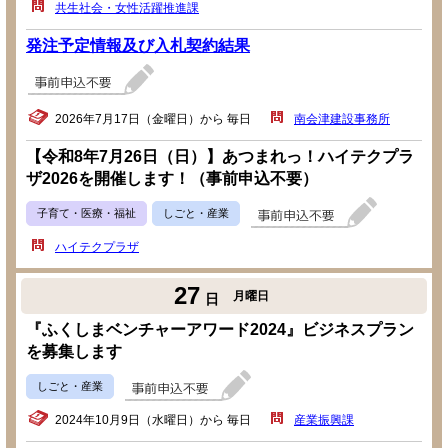
共生社会・女性活躍推進課
発注予定情報及び入札契約結果
2026年7月17日（金曜日）から 毎日
南会津建設事務所
【令和8年7月26日（日）】あつまれっ！ハイテクプラ
ザ2026を開催します！（事前申込不要）
子育て・医療・福祉
しごと・産業
ハイテクプラザ
27
月曜日
日
『ふくしまベンチャーアワード2024』ビジネスプラン
を募集します
しごと・産業
2024年10月9日（水曜日）から 毎日
産業振興課