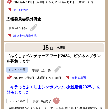
2026年6月19日（金曜日）から 2026年7月15日（水曜日）毎日
衛生研究所
広報委員会県外調査
議会事務局議事課
15
水曜日
日
『ふくしまベンチャーアワード2024』ビジネスプラン
を募集します
しごと・産業
2024年10月9日（水曜日）から 毎日
産業振興課
「キラっとふくしまシンポジウム -女性活躍2025-」を
開催しました
くらし・環境
福島県主催のイベントとしまして、女性活躍に向けた機運の醸成や、職