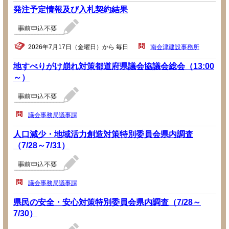
発注予定情報及び入札契約結果
2026年7月17日（金曜日）から 毎日
南会津建設事務所
地すべりがけ崩れ対策都道府県議会協議会総会（13:00
～）
議会事務局議事課
人口減少・地域活力創造対策特別委員会県内調査
（7/28～7/31）
議会事務局議事課
県民の安全・安心対策特別委員会県内調査（7/28～
7/30）