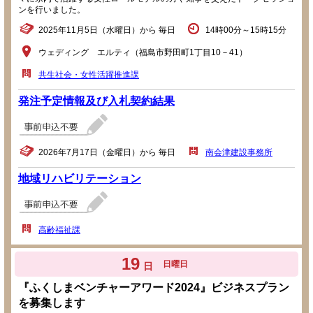
ンを行いました。
2025年11月5日（水曜日）から 毎日
14時00分～15時15分
ウェディング エルティ（福島市野田町1丁目10－41）
共生社会・女性活躍推進課
発注予定情報及び入札契約結果
2026年7月17日（金曜日）から 毎日
南会津建設事務所
地域リハビリテーション
高齢福祉課
19
日曜日
日
『ふくしまベンチャーアワード2024』ビジネスプラン
を募集します