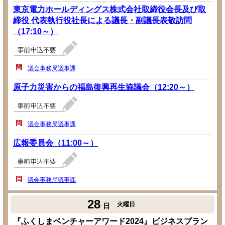
東京電力ホールディングス株式会社取締役会長及び取
締役 代表執行役社長による議長・副議長表敬訪問
（17:10～）
議会事務局議事課
原子力災害からの福島復興再生協議会（12:20～）
議会事務局議事課
広報委員会（11:00～）
議会事務局議事課
28
火曜日
日
『ふくしまベンチャーアワード2024』ビジネスプラン