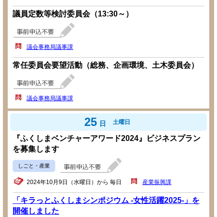
議員定数等検討委員会（13:30～）
議会事務局議事課
常任委員会要望活動（総務、企画環境、土木委員会）
議会事務局議事課
25
土曜日
日
『ふくしまベンチャーアワード2024』ビジネスプラン
を募集します
しごと・産業
2024年10月9日（水曜日）から 毎日
産業振興課
「キラっとふくしまシンポジウム -女性活躍2025-」を
開催しました