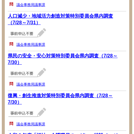
議会事務局議事課
人口減少・地域活力創造対策特別委員会県内調査
（7/28～7/31）
議会事務局議事課
県民の安全・安心対策特別委員会県内調査（7/28～
7/30）
議会事務局議事課
復興・創生推進対策特別委員会県内調査（7/28～
7/30）
議会事務局議事課