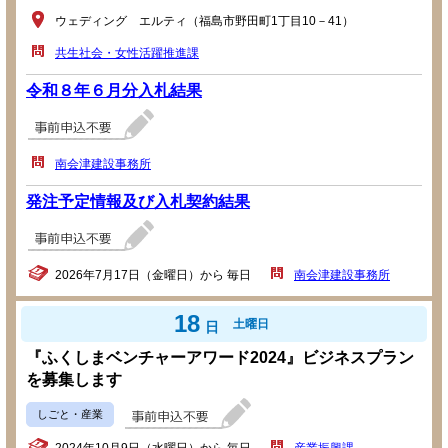
ウェディング エルティ（福島市野田町1丁目10－41）
共生社会・女性活躍推進課
令和８年６月分入札結果
南会津建設事務所
発注予定情報及び入札契約結果
2026年7月17日（金曜日）から 毎日
南会津建設事務所
18
土曜日
日
『ふくしまベンチャーアワード2024』ビジネスプラン
を募集します
しごと・産業