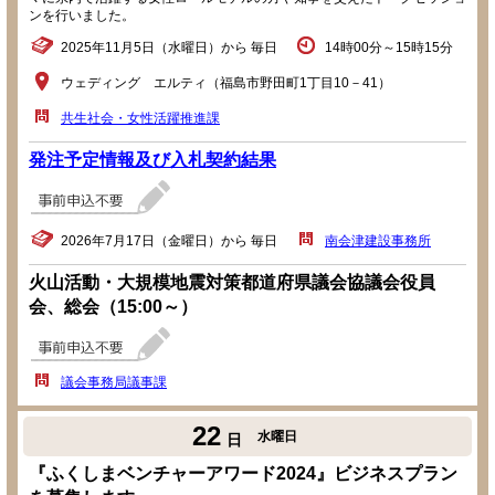
ンを行いました。
2025年11月5日（水曜日）から 毎日
14時00分～15時15分
ウェディング エルティ（福島市野田町1丁目10－41）
共生社会・女性活躍推進課
発注予定情報及び入札契約結果
2026年7月17日（金曜日）から 毎日
南会津建設事務所
火山活動・大規模地震対策都道府県議会協議会役員
会、総会（15:00～）
議会事務局議事課
22
水曜日
日
『ふくしまベンチャーアワード2024』ビジネスプラン