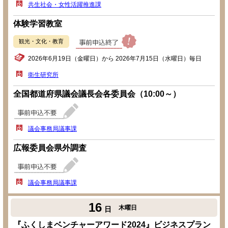
共生社会・女性活躍推進課
体験学習教室
観光・文化・教育
2026年6月19日（金曜日）から 2026年7月15日（水曜日）毎日
衛生研究所
全国都道府県議会議長会各委員会（10:00～）
議会事務局議事課
広報委員会県外調査
議会事務局議事課
16
木曜日
日
『ふくしまベンチャーアワード2024』ビジネスプラン