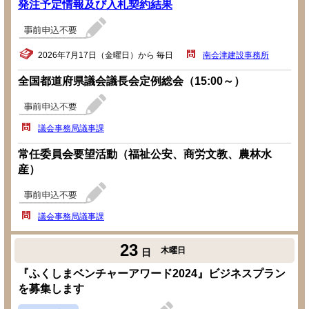
発注予定情報及び入札契約結果
2026年7月17日（金曜日）から 毎日
南会津建設事務所
全国都道府県議会議長会定例総会（15:00～）
議会事務局議事課
常任委員会要望活動（福祉公安、商労文教、農林水
産）
議会事務局議事課
23
木曜日
日
『ふくしまベンチャーアワード2024』ビジネスプラン
を募集します