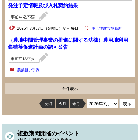
発注予定情報及び入札契約結果
2026年7月17日（金曜日）から 毎日
南会津建設事務所
（農地中間管理事業の推進に関する法律）農用地利用
集積等促進計画の認可公告
農業担い手課
全件表示
先月
今月
来月
複数期間開催のイベント
7日以上開催のイベントを表示