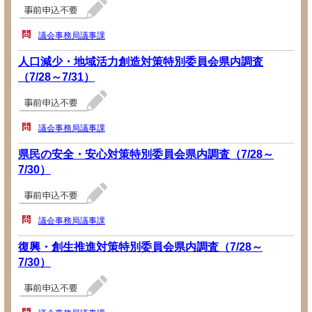
議会事務局議事課
人口減少・地域活力創造対策特別委員会県内調査
（7/28～7/31）
議会事務局議事課
県民の安全・安心対策特別委員会県内調査（7/28～
7/30）
議会事務局議事課
復興・創生推進対策特別委員会県内調査（7/28～
7/30）