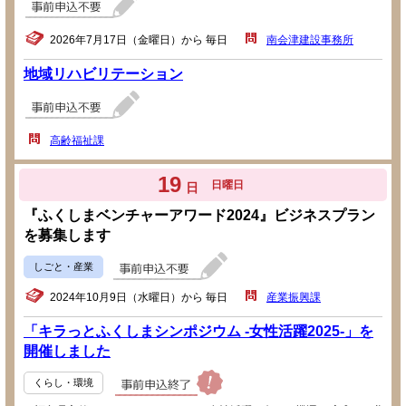
2026年7月17日（金曜日）から 毎日
南会津建設事務所
地域リハビリテーション
高齢福祉課
19
日曜日
日
『ふくしまベンチャーアワード2024』ビジネスプラン
を募集します
しごと・産業
2024年10月9日（水曜日）から 毎日
産業振興課
「キラっとふくしまシンポジウム -女性活躍2025-」を
開催しました
くらし・環境