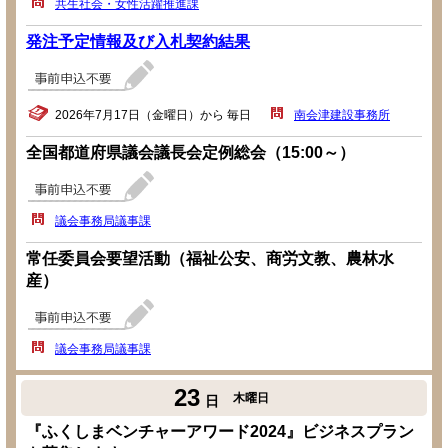
共生社会・女性活躍推進課
発注予定情報及び入札契約結果
2026年7月17日（金曜日）から 毎日
南会津建設事務所
全国都道府県議会議長会定例総会（15:00～）
議会事務局議事課
常任委員会要望活動（福祉公安、商労文教、農林水
産）
議会事務局議事課
23
木曜日
日
『ふくしまベンチャーアワード2024』ビジネスプラン