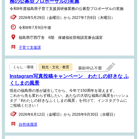
務の公募型プロポーザルの実施
令和8年度福島県子育て支援員研修業務の公募型プロポーザルの実施
2026年5月29日（金曜日）から 2027年7月8日（木曜日）
令和8年7月9日午後
福島県庁西庁舎 6階 保健福祉部相談室兼会議室
子育て支援課
くらし・環境
観光・文化・教育
Instagram写真投稿キャンペーン わたしの好きな ふ
くしまの風景
現在の福島県の形が誕生してから、今年で150周年を迎えます。
これから先も変わらず残したい、あたなの大切な福島の風景をハッシュ
タグ「#わたしの好きなふくしまの風景」を付けて、インスタグラムに
ご投稿ください！
2026年6月12日（金曜日）から 2026年9月30日（水曜日）
自然保護課