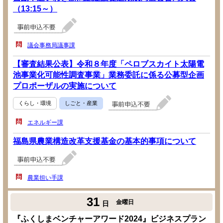
（13:15～）
議会事務局議事課
【審査結果公表】令和８年度「ペロブスカイト太陽電
池事業化可能性調査事業」業務委託に係る公募型企画
プロポーザルの実施について
くらし・環境
しごと・産業
エネルギー課
福島県農業構造改革支援基金の基本的事項について
農業担い手課
31
金曜日
日
『ふくしまベンチャーアワード2024』ビジネスプラン