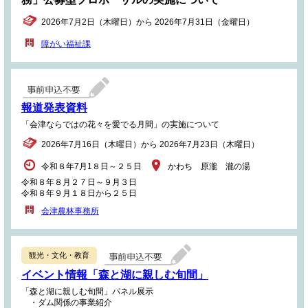
2026年7月2日（木曜日）から 2026年7月31日（金曜日）
障がい福祉課
報道発表資料
「会津ならではの花々を愛でる月間」の実施について
2026年7月16日（木曜日）から 2026年7月23日（木曜日）
令和８年7月1８日～２５日
かわち 原瀧 瀧の湯
令和８年８月２７日～９月３日
令和８年９月１８日から２５日
会津農林事務所
観光・文化・教育
イベント情報「森と湖に親しむ旬間」
「森と湖に親しむ旬間」パネル展示
・ダム関係の事業紹介