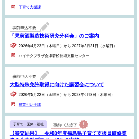
子育て支援課
「果実酒製造技術研究分科会」のご案内
2026年4月23日（木曜日）から 2027年3月31日（水曜日）
ハイテクプラザ会津若松技術支援センター
大型特殊免許取得に向けた講習会について
2026年5月22日（金曜日）から 2028年6月8日（木曜日）
農業担い手課
子育て・医療・福祉
【審査結果】 令和8年度福島県子育て支援員研修業