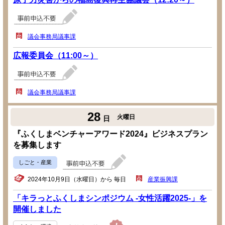
議会事務局議事課
広報委員会（11:00～）
議会事務局議事課
28
火曜日
日
『ふくしまベンチャーアワード2024』ビジネスプラン
を募集します
しごと・産業
2024年10月9日（水曜日）から 毎日
産業振興課
「キラっとふくしまシンポジウム -女性活躍2025-」を
開催しました