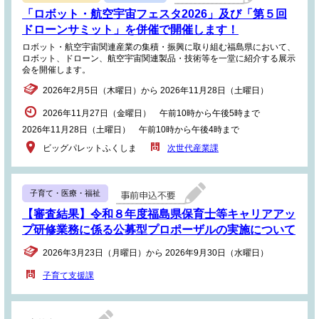
「ロボット・航空宇宙フェスタ2026」及び「第５回
ドローンサミット」を併催で開催します！
ロボット・航空宇宙関連産業の集積・振興に取り組む福島県において、
ロボット、ドローン、航空宇宙関連製品・技術等を一堂に紹介する展示
会を開催します。
2026年2月5日（木曜日）から 2026年11月28日（土曜日）
2026年11月27日（金曜日） 午前10時から午後5時まで
2026年11月28日（土曜日） 午前10時から午後4時まで
ビッグパレットふくしま
次世代産業課
子育て・医療・福祉
【審査結果】令和８年度福島県保育士等キャリアアッ
プ研修業務に係る公募型プロポーザルの実施について
2026年3月23日（月曜日）から 2026年9月30日（水曜日）
子育て支援課