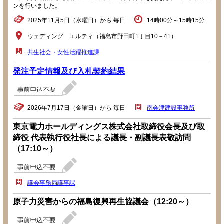
ンを行いました。
2025年11月5日（水曜日）から 毎日
14時00分～15時15分
ウェディング エルティ（福島市野田町1丁目10－41）
共生社会・女性活躍推進課
発注予定情報及び入札契約結果
2026年7月17日（金曜日）から 毎日
南会津建設事務所
東京電力ホールディングス株式会社取締役会長及び取
締役 代表執行役社長による議長・副議長表敬訪問
（17:10～）
議会事務局議事課
原子力災害からの福島復興再生協議会（12:20～）