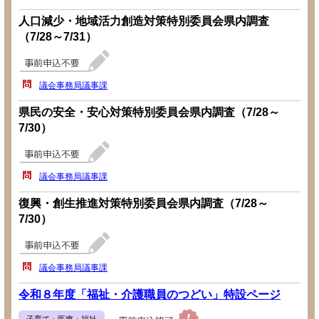
人口減少・地域活力創造対策特別委員会県内調査
（7/28～7/31）
議会事務局議事課
県民の安全・安心対策特別委員会県内調査（7/28～
7/30）
議会事務局議事課
復興・創生推進対策特別委員会県内調査（7/28～
7/30）
議会事務局議事課
令和８年度「福祉・介護職員のつどい」特設ページ
子育て・医療・福祉