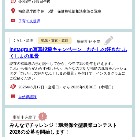
令和8年7月9日午後
福島県庁西庁舎 6階 保健福祉部相談室兼会議室
子育て支援課
くらし・環境
観光・文化・教育
Instagram写真投稿キャンペーン わたしの好きな ふ
くしまの風景
現在の福島県の形が誕生してから、今年で150周年を迎えます。
これから先も変わらず残したい、あたなの大切な福島の風景をハッシュ
タグ「#わたしの好きなふくしまの風景」を付けて、インスタグラムに
ご投稿ください！
2026年6月12日（金曜日）から 2026年9月30日（水曜日）
自然保護課
みんなでチャレンジ！環境保全型農業コンテスト
2026の公募を開始します！