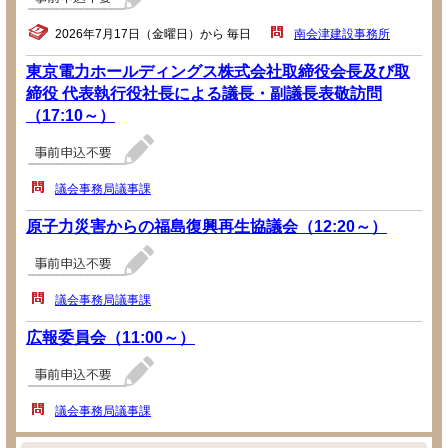
2026年7月17日（金曜日）から 毎日
南会津建設事務所
東京電力ホールディングス株式会社取締役会長及び取
締役 代表執行役社長による議長・副議長表敬訪問
（17:10～）
議会事務局議事課
原子力災害からの福島復興再生協議会（12:20～）
議会事務局議事課
広報委員会（11:00～）
議会事務局議事課