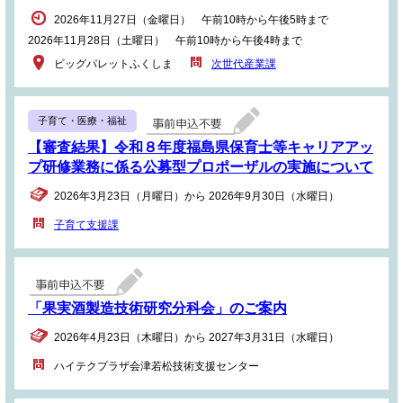
2026年11月27日（金曜日） 午前10時から午後5時まで
2026年11月28日（土曜日） 午前10時から午後4時まで
ビッグパレットふくしま
次世代産業課
子育て・医療・福祉
【審査結果】令和８年度福島県保育士等キャリアアッ
プ研修業務に係る公募型プロポーザルの実施について
2026年3月23日（月曜日）から 2026年9月30日（水曜日）
子育て支援課
「果実酒製造技術研究分科会」のご案内
2026年4月23日（木曜日）から 2027年3月31日（水曜日）
ハイテクプラザ会津若松技術支援センター