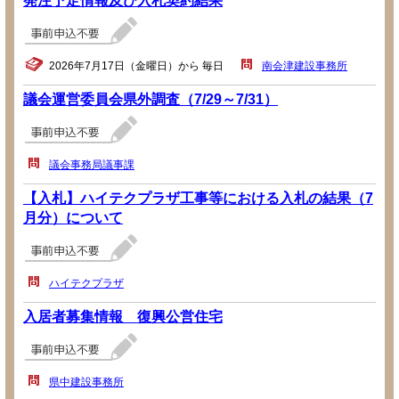
発注予定情報及び入札契約結果
2026年7月17日（金曜日）から 毎日
南会津建設事務所
議会運営委員会県外調査（7/29～7/31）
議会事務局議事課
【入札】ハイテクプラザ工事等における入札の結果（7
月分）について
ハイテクプラザ
入居者募集情報 復興公営住宅
県中建設事務所