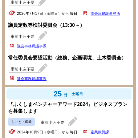
2026年7月17日（金曜日）から 毎日
南会津建設事務所
議員定数等検討委員会（13:30～）
議会事務局議事課
常任委員会要望活動（総務、企画環境、土木委員会）
議会事務局議事課
25
土曜日
日
『ふくしまベンチャーアワード2024』ビジネスプラン
を募集します
しごと・産業
2024年10月9日（水曜日）から 毎日
産業振興課