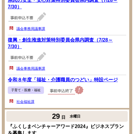
県民の安全・安心対策特別委員会県内調査（7/28～
7/30）
議会事務局議事課
復興・創生推進対策特別委員会県内調査（7/28～
7/30）
議会事務局議事課
令和８年度「福祉・介護職員のつどい」特設ページ
子育て・医療・福祉
社会福祉課
29
水曜日
日
『ふくしまベンチャーアワード2024』ビジネスプラン
を募集します