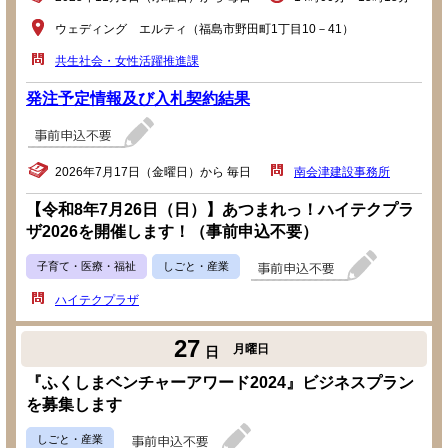
ウェディング エルティ（福島市野田町1丁目10－41）
共生社会・女性活躍推進課
発注予定情報及び入札契約結果
2026年7月17日（金曜日）から 毎日
南会津建設事務所
【令和8年7月26日（日）】あつまれっ！ハイテクプラ
ザ2026を開催します！（事前申込不要）
子育て・医療・福祉
しごと・産業
ハイテクプラザ
27
月曜日
日
『ふくしまベンチャーアワード2024』ビジネスプラン
を募集します
しごと・産業