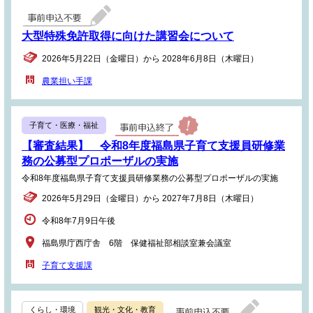
大型特殊免許取得に向けた講習会について
2026年5月22日（金曜日）から 2028年6月8日（木曜日）
農業担い手課
子育て・医療・福祉
【審査結果】 令和8年度福島県子育て支援員研修業
務の公募型プロポーザルの実施
令和8年度福島県子育て支援員研修業務の公募型プロポーザルの実施
2026年5月29日（金曜日）から 2027年7月8日（木曜日）
令和8年7月9日午後
福島県庁西庁舎 6階 保健福祉部相談室兼会議室
子育て支援課
くらし・環境
観光・文化・教育