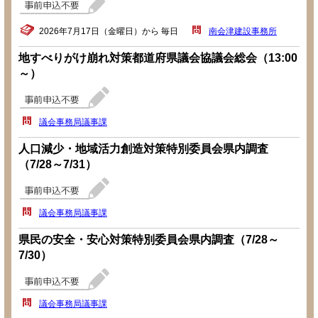
2026年7月17日（金曜日）から 毎日
南会津建設事務所
地すべりがけ崩れ対策都道府県議会協議会総会（13:00
～）
議会事務局議事課
人口減少・地域活力創造対策特別委員会県内調査
（7/28～7/31）
議会事務局議事課
県民の安全・安心対策特別委員会県内調査（7/28～
7/30）
議会事務局議事課