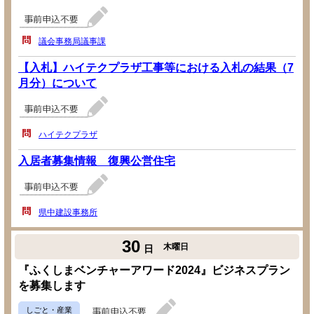
議会事務局議事課
【入札】ハイテクプラザ工事等における入札の結果（7
月分）について
ハイテクプラザ
入居者募集情報 復興公営住宅
県中建設事務所
30
木曜日
日
『ふくしまベンチャーアワード2024』ビジネスプラン
を募集します
しごと・産業