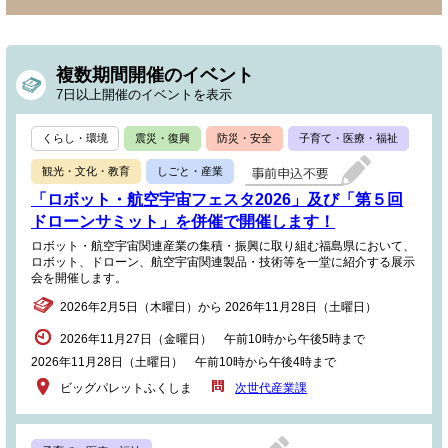
複数期間開催のイベント
7日以上開催のイベントを表示
くらし・環境
震災・復興
防災・安全
子育て・医療・福祉
観光・文化・教育
しごと・産業
「ロボット・航空宇宙フェスタ2026」及び「第５回
ドローンサミット」を併催で開催します！
ロボット・航空宇宙関連産業の集積・振興に取り組む福島県において、
ロボット、ドローン、航空宇宙関連製品・技術等を一堂に紹介する展示
会を開催します。
2026年2月5日（木曜日）から 2026年11月28日（土曜日）
2026年11月27日（金曜日） 午前10時から午後5時まで
2026年11月28日（土曜日） 午前10時から午後4時まで
ビッグパレットふくしま
次世代産業課