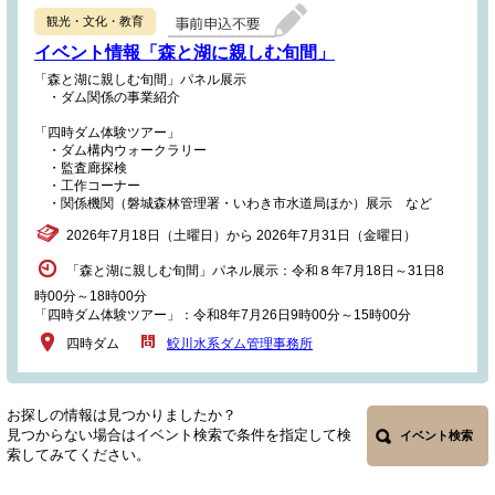
観光・文化・教育
イベント情報「森と湖に親しむ旬間」
「森と湖に親しむ旬間」パネル展示
・ダム関係の事業紹介
「四時ダム体験ツアー」
・ダム構内ウォークラリー
・監査廊探検
・工作コーナー
・関係機関（磐城森林管理署・いわき市水道局ほか）展示 など
2026年7月18日（土曜日）から 2026年7月31日（金曜日）
「森と湖に親しむ旬間」パネル展示：令和８年7月18日～31日8
時00分～18時00分
「四時ダム体験ツアー」：令和8年7月26日9時00分～15時00分
四時ダム
鮫川水系ダム管理事務所
お探しの情報は見つかりましたか？
見つからない場合はイベント検索で条件を指定して検
イベント検索
索してみてください。