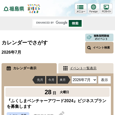
福島県
複数期間開催
のイベント
カレンダーでさがす
イベント検索
2026年7月
カレンダー表示
イベント一覧表示
先月
今月
来月
28
火曜日
日
『ふくしまベンチャーアワード2024』ビジネスプラン
を募集します