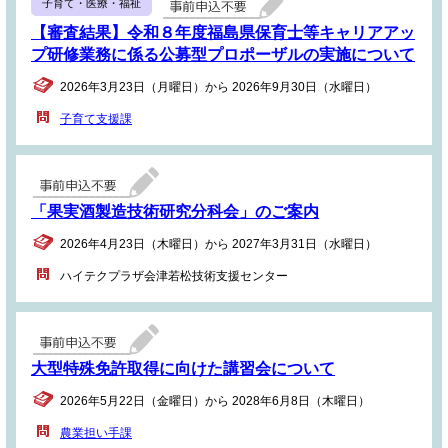
子育て・医療・福祉
【審査結果】令和８年度福島県保育士等キャリアアッ
プ研修業務に係る公募型プロポーザルの実施について
2026年3月23日（月曜日）から 2026年9月30日（水曜日）
子育て支援課
「果実酒製造技術研究分科会」のご案内
2026年4月23日（木曜日）から 2027年3月31日（水曜日）
ハイテクプラザ会津若松技術支援センター
大型特殊免許取得に向けた講習会について
2026年5月22日（金曜日）から 2028年6月8日（木曜日）
農業担い手課