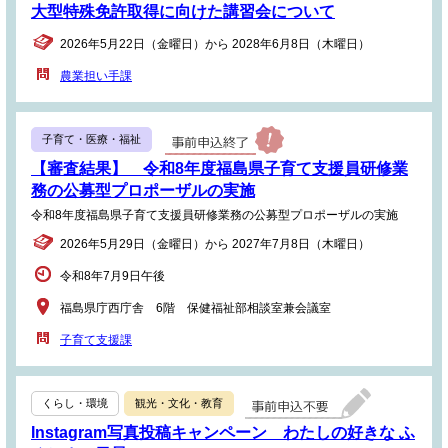
大型特殊免許取得に向けた講習会について
2026年5月22日（金曜日）から 2028年6月8日（木曜日）
農業担い手課
子育て・医療・福祉
【審査結果】 令和8年度福島県子育て支援員研修業
務の公募型プロポーザルの実施
令和8年度福島県子育て支援員研修業務の公募型プロポーザルの実施
2026年5月29日（金曜日）から 2027年7月8日（木曜日）
令和8年7月9日午後
福島県庁西庁舎 6階 保健福祉部相談室兼会議室
子育て支援課
くらし・環境
観光・文化・教育
Instagram写真投稿キャンペーン わたしの好きな ふ