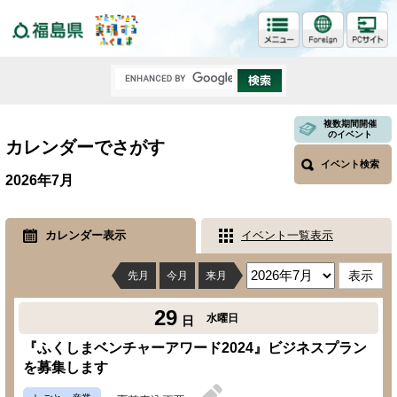
福島県
複数期間開催
のイベント
カレンダーでさがす
イベント検索
2026年7月
カレンダー表示
イベント一覧表示
先月
今月
来月
29
水曜日
日
『ふくしまベンチャーアワード2024』ビジネスプラン
を募集します