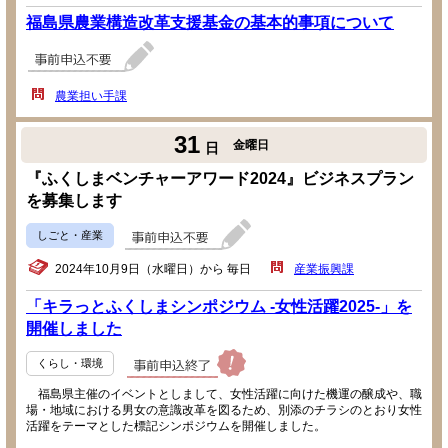
福島県農業構造改革支援基金の基本的事項について
農業担い手課
31
金曜日
日
『ふくしまベンチャーアワード2024』ビジネスプラン
を募集します
しごと・産業
2024年10月9日（水曜日）から 毎日
産業振興課
「キラっとふくしまシンポジウム -女性活躍2025-」を
開催しました
くらし・環境
福島県主催のイベントとしまして、女性活躍に向けた機運の醸成や、職
場・地域における男女の意識改革を図るため、別添のチラシのとおり女性
活躍をテーマとした標記シンポジウムを開催しました。