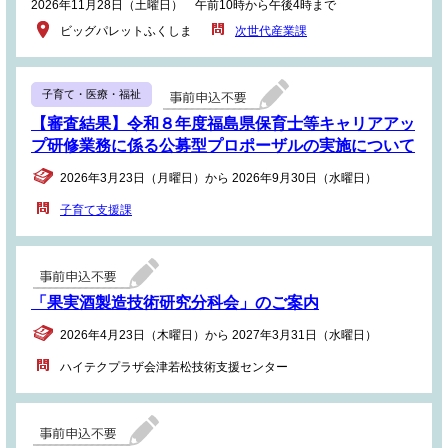
2026年11月28日（土曜日） 午前10時から午後4時まで
ビッグパレットふくしま
次世代産業課
子育て・医療・福祉
【審査結果】令和８年度福島県保育士等キャリアアッ
プ研修業務に係る公募型プロポーザルの実施について
2026年3月23日（月曜日）から 2026年9月30日（水曜日）
子育て支援課
「果実酒製造技術研究分科会」のご案内
2026年4月23日（木曜日）から 2027年3月31日（水曜日）
ハイテクプラザ会津若松技術支援センター