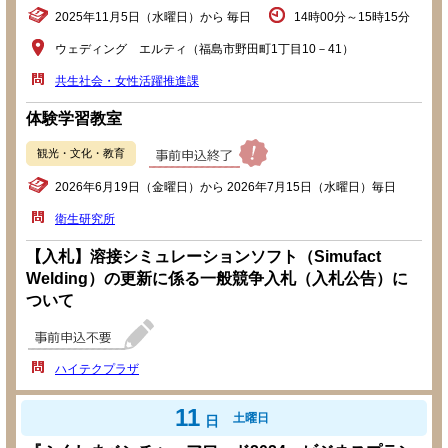
2025年11月5日（水曜日）から 毎日
14時00分～15時15分
ウェディング エルティ（福島市野田町1丁目10－41）
共生社会・女性活躍推進課
体験学習教室
観光・文化・教育
2026年6月19日（金曜日）から 2026年7月15日（水曜日）毎日
衛生研究所
【入札】溶接シミュレーションソフト（Simufact
Welding）の更新に係る一般競争入札（入札公告）に
ついて
ハイテクプラザ
11
土曜日
日