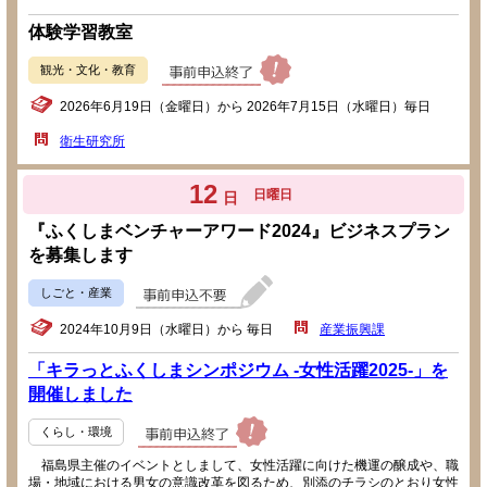
体験学習教室
観光・文化・教育
2026年6月19日（金曜日）から 2026年7月15日（水曜日）毎日
衛生研究所
12
日曜日
日
『ふくしまベンチャーアワード2024』ビジネスプラン
を募集します
しごと・産業
2024年10月9日（水曜日）から 毎日
産業振興課
「キラっとふくしまシンポジウム -女性活躍2025-」を
開催しました
くらし・環境
福島県主催のイベントとしまして、女性活躍に向けた機運の醸成や、職
場・地域における男女の意識改革を図るため、別添のチラシのとおり女性