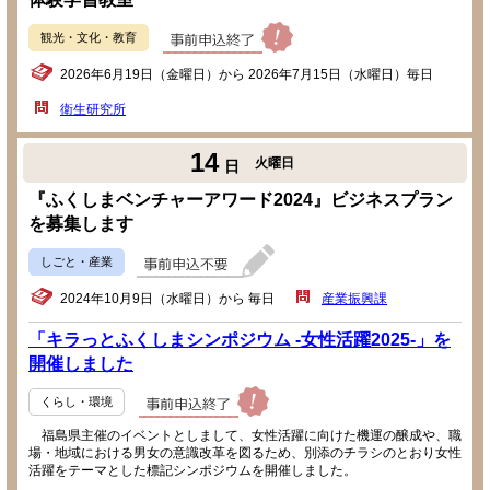
観光・文化・教育
2026年6月19日（金曜日）から 2026年7月15日（水曜日）毎日
衛生研究所
14
火曜日
日
『ふくしまベンチャーアワード2024』ビジネスプラン
を募集します
しごと・産業
2024年10月9日（水曜日）から 毎日
産業振興課
「キラっとふくしまシンポジウム -女性活躍2025-」を
開催しました
くらし・環境
福島県主催のイベントとしまして、女性活躍に向けた機運の醸成や、職
場・地域における男女の意識改革を図るため、別添のチラシのとおり女性
活躍をテーマとした標記シンポジウムを開催しました。