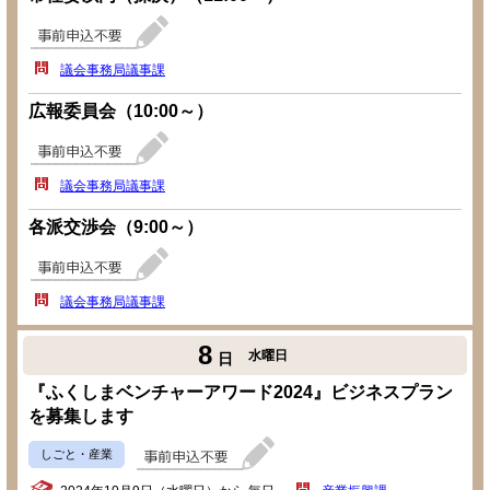
議会事務局議事課
広報委員会（10:00～）
議会事務局議事課
各派交渉会（9:00～）
議会事務局議事課
8
水曜日
日
『ふくしまベンチャーアワード2024』ビジネスプラン
を募集します
しごと・産業