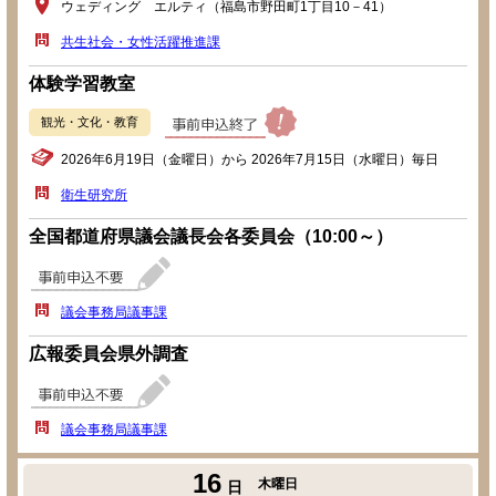
ウェディング エルティ（福島市野田町1丁目10－41）
共生社会・女性活躍推進課
体験学習教室
観光・文化・教育
2026年6月19日（金曜日）から 2026年7月15日（水曜日）毎日
衛生研究所
全国都道府県議会議長会各委員会（10:00～）
議会事務局議事課
広報委員会県外調査
議会事務局議事課
16
木曜日
日