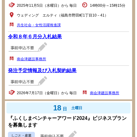
2025年11月5日（水曜日）から 毎日
14時00分～15時15分
ウェディング エルティ（福島市野田町1丁目10－41）
共生社会・女性活躍推進課
令和８年６月分入札結果
南会津建設事務所
発注予定情報及び入札契約結果
2026年7月17日（金曜日）から 毎日
南会津建設事務所
18
土曜日
日
『ふくしまベンチャーアワード2024』ビジネスプラン
を募集します
しごと・産業