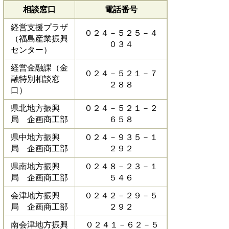
相談窓口
電話番号
経営支援プラザ
０２４－５２５－４
（福島産業振興
０３４
センター）
経営金融課（金
０２４－５２１－７
融特別相談窓
２８８
口）
県北地方振興
０２４－５２１－２
局 企画商工部
６５８
県中地方振興
０２４－９３５－１
局 企画商工部
２９２
県南地方振興
０２４８－２３－１
局 企画商工部
５４６
会津地方振興
０２４２－２９－５
局 企画商工部
２９２
南会津地方振興
０２４１－６２－５