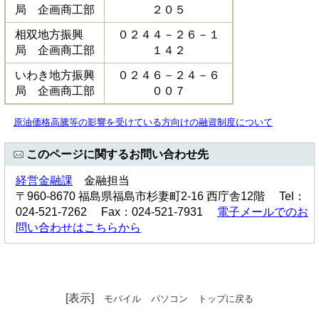
局 企画商工部
２０５
相双地方振興
０２４４－２６－１
局 企画商工部
１４２
いわき地方振興
０２４６－２４－６
局 企画商工部
００７
原油価格高騰等の影響を受けている方向けの融資制度について
このページに関するお問い合わせ先
経営金融課
金融担当
〒960-8670 福島県福島市杉妻町2-16 西庁舎12階 Tel：
024-521-7262 Fax：024-521-7931
電子メールでのお
問い合わせはこちらから
[表示]
モバイル
パソコン
トップに戻る