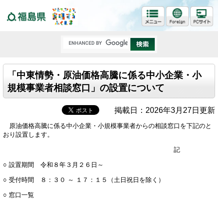
福島県
「中東情勢・原油価格高騰に係る中小企業・小
規模事業者相談窓口」の設置について
掲載日：2026年3月27日更新
原油価格高騰に係る中小企業・小規模事業者からの相談窓口を下記のと
おり設置します。
記
○ 設置期間 令和８年３月２６日～
○ 受付時間 ８：３０ ～ １７：１５（土日祝日を除く）
○ 窓口一覧