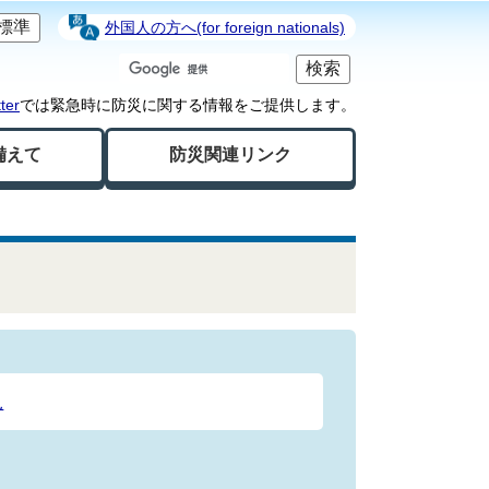
標準
外国人の方へ(for foreign nationals)
er
では緊急時に防災に関する情報をご提供します。
備えて
防災関連リンク
況