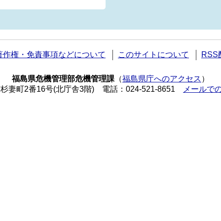
著作権・免責事項などについて
このサイトについて
RS
福島県危機管理部危機管理課
（
福島県庁へのアクセス
）
市杉妻町2番16号(北庁舎3階)
電話：024-521-8651
メールで