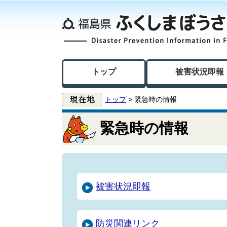
トップ
被害状況即報
トップ
> 緊急時の情報
緊急時の情報
被害状況即報
防災関連リンク