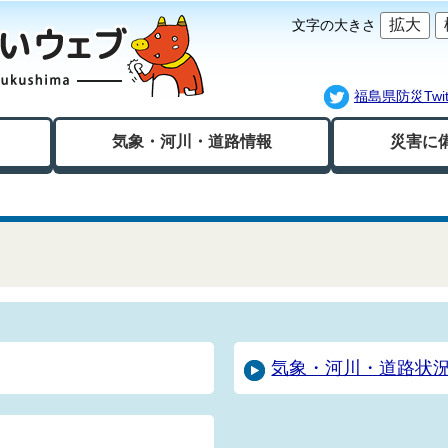
拡大
文字の大きさ
福島県防災Twitt
気象・河川・
道路情報
災害に
気象・河川・道路状