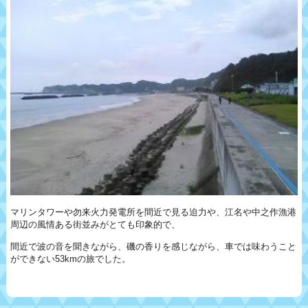
マリンタワーや勿来火力発電所を間近で見る迫力や、江名や中之作漁港
周辺の風情ある街並みがとても印象的で、
間近で波の音を聞きながら、磯の香りを感じながら、車では味わうこと
ができない53kmの旅でした。