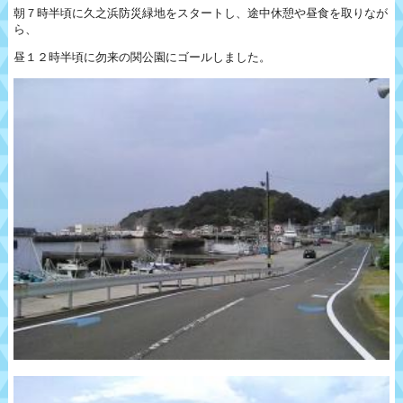
朝７時半頃に久之浜防災緑地をスタートし、途中休憩や昼食を取りなが
ら、
昼１２時半頃に勿来の関公園にゴールしました。