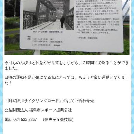
今回ものんびりと休憩や寄り道をしながら、２時間半で巡ることができ
ました。
日頃の運動不足が気になる私にとっては、ちょうど良い運動となりまし
た！
「阿武隈川サイクリングロード」のお問い合わせ先
公益財団法人 福島市スポーツ振興公社
電話 024-533-2267 （信夫ヶ丘競技場）