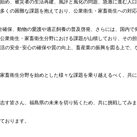
始め、被災者の生活再建、風評と風化の問題、急激に進む人口
多くの困難な課題を抱えており、公衆衛生・家畜衛生への対応
全確保、動物の愛護や適正飼養の普及啓発、さらには、国内で
公衆衛生・家畜衛生分野における課題が山積しており、その担
活の安全･安心の確保や質の向上、畜産業の振興を図る上で、
家畜衛生分野を始めとした様々な課題を乗り越えるべく、共に
志す皆さん、福島県の未来を切り拓くため、共に挑戦してみま
ております。