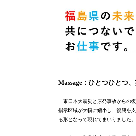
福島県知
Massage：ひとつひと
東日本大震災と原発事故からの復
指示区域が大幅に縮小し、復興を支
る形となって現れてまいりました。