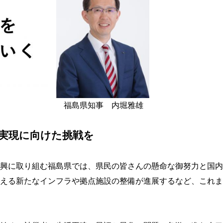
事 内堀雅雄
つ、実現に向けた挑戦を
興に取り組む福島県では、県民の皆さんの懸命な御努力と国内
える新たなインフラや拠点施設の整備が進展するなど、これま