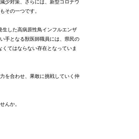
減少対策、さらには、新型コロナウ
もその一つです。
発生した高病原性鳥インフルエンザ
い手となる獣医師職員には、県民の
なくてはならない存在となっていま
力を合わせ、果敢に挑戦していく仲
せんか。