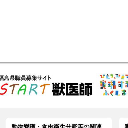
動物愛護・食肉衛生分野等の関連