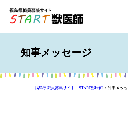
知事メッセージ
福島県職員募集サイト START獣医師
> 知事メッ