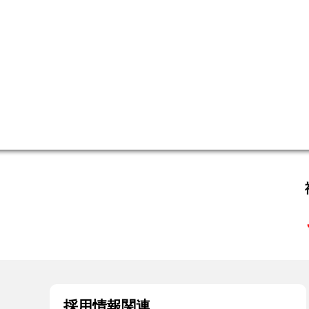
採用情報関連