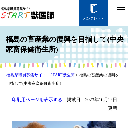
パンフレット
福島の畜産業の復興を目指して(中央
家畜保健衛生所)
福島県職員募集サイト START獣医師
> 福島の畜産業の復興を
目指して(中央家畜保健衛生所)
印刷用ページを表示する
掲載日：2023年10月12日
更新