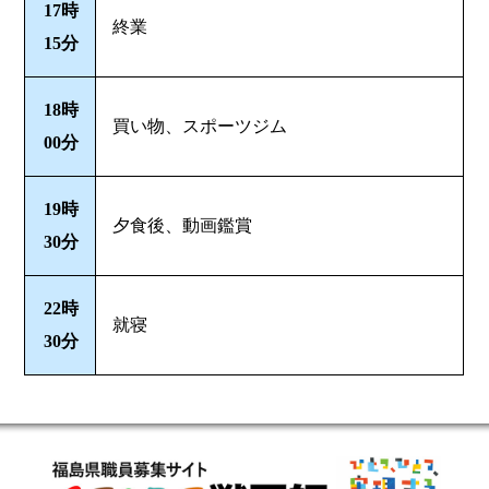
17時
終業
15分
18時
買い物、スポーツジム
00分
19時
夕食後、動画鑑賞
30分
22時
就寝
30分