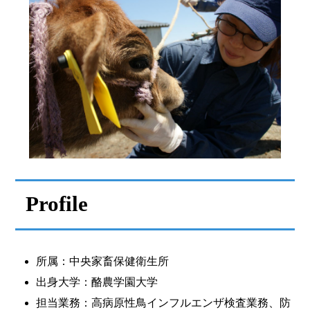
Prof
ile
所属：中央家畜保健衛生所
出身大学：酪農学園大学
担当業務：高病原性鳥インフルエンザ検査業務、防