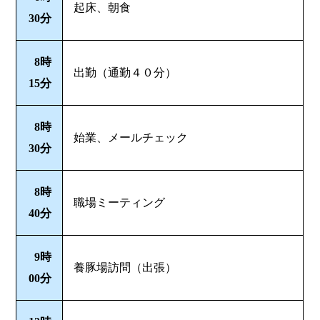
起床、朝食
30分
8時
出勤（通勤４０分）
15分
8時
始業、メールチェック
30分
8時
職場ミーティング
40分
9時
養豚場訪問（出張）
00分