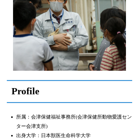
Prof
ile
所属：会津保健福祉事務所(会津保健所動物愛護セン
ター会津支所)
出身大学：日本獣医生命科学大学