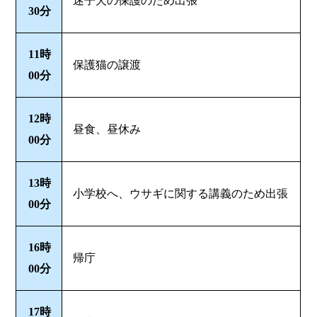
迷子犬の保護のため出張
30分
11時
保護猫の譲渡
00分
12時
昼食、昼休み
00分
13時
小学校へ、ウサギに関する講義のため出張
00分
16時
帰庁
00分
17時