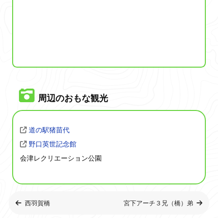
周辺のおもな観光
道の駅猪苗代
野口英世記念館
会津レクリエーション公園
西羽賀橋
宮下アーチ３兄（橋）弟