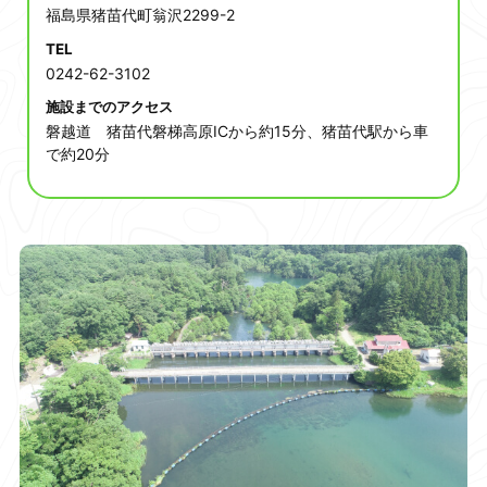
福島県猪苗代町翁沢2299-2
TEL
0242-62-3102
施設までのアクセス
磐越道 猪苗代磐梯高原ICから約15分、猪苗代駅から車
で約20分