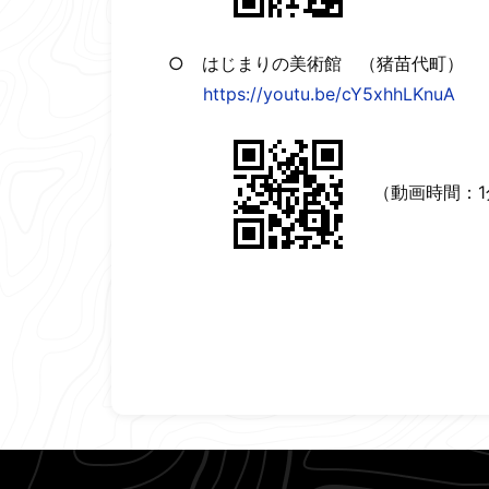
○ はじまりの美術館 （猪苗代町）
https://youtu.be/cY5xhhLKnuA
（動画時間：1分