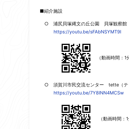
■紹介施設
○ 浦尻貝塚縄文の丘公園 貝塚観察館
https://youtu.be/sFAbNSYMT9I
（動画時間：1分
○ 須賀川市民交流センター tette（
https://youtu.be/7Y8INN4MCSw
（動画時間：1