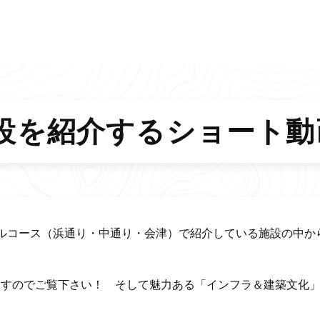
インフラ施設紹介
ース
浜通り地方にあるインフラ施設
設を紹介するショート動
ース
中通り地方にあるインフラ施設
ス
会津地方にあるインフラ施設
コース（浜通り・中通り・会津）で紹介している施設の中か
すのでご覧下さい！ そして魅力ある「インフラ＆建築文化」