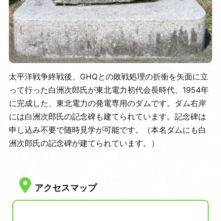
太平洋戦争終戦後、GHQとの敗戦処理の折衝を矢面に立
って行った白洲次郎氏が東北電力初代会長時代、1954年
に完成した、東北電力の発電専用のダムです。ダム右岸
には白洲次郎氏の記念碑も建てられています。記念碑は
申し込み不要で随時見学が可能です。（本名ダムにも白
洲次郎氏の記念碑が建てられています。）
アクセスマップ