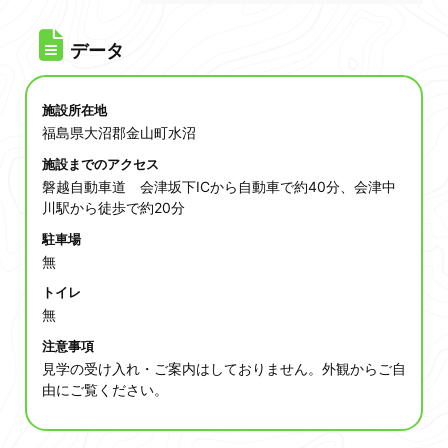
データ
施設所在地
福島県大沼郡金山町水沼
施設までのアクセス
磐越自動車道 会津坂下ICから自動車で約40分、会津中
川駅から徒歩で約20分
駐車場
無
トイレ
無
注意事項
見学の受け入れ・ご案内はしておりません。外観からご自
由にご覧ください。