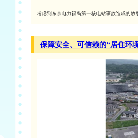
考虑到东京电力福岛第一核电站事故造成的放
保障安全、可信赖的“居住环境