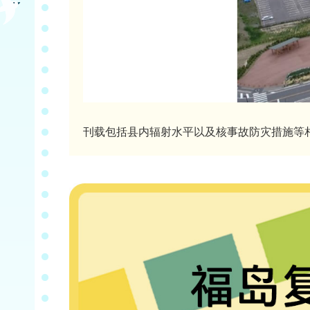
刊载包括县内辐射水平以及核事故防灾措施等