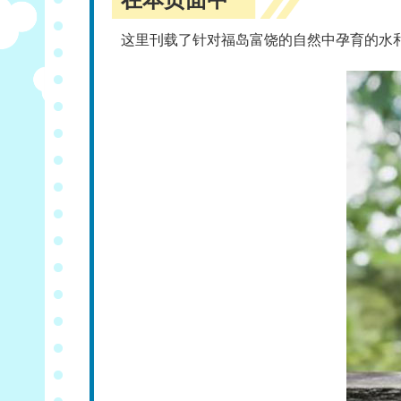
这里刊载了针对福岛富饶的自然中孕育的水