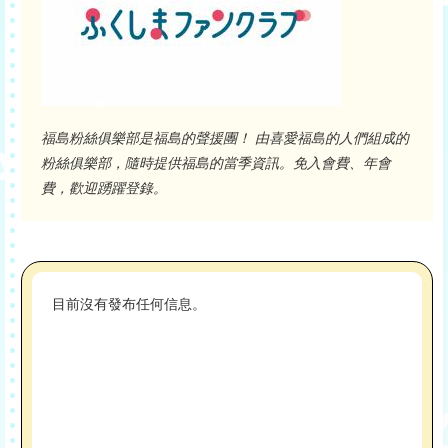
福島粉絲俱樂部是福島的聲援團！ 由喜愛福島的人們組成的
粉絲俱樂部，隨時提供福島的當季資訊。免入會費、年會
費，歡迎踴躍登錄。