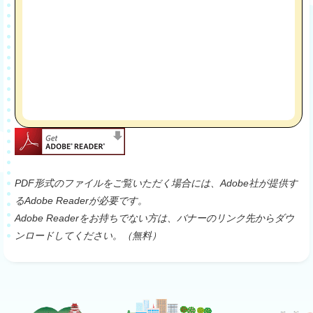
PDF形式のファイルをご覧いただく場合には、Adobe社が提供す
るAdobe Readerが必要です。
Adobe Readerをお持ちでない方は、バナーのリンク先からダウ
ンロードしてください。（無料）