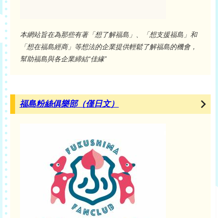
本網站旨在為那些有著「想了解福島」、「想支援福島」和
「想在福島經商」等想法的企業提供輕鬆了解福島的機會，
幫助福島與各企業締結“佳緣”
福島粉絲俱樂部（僅日文）