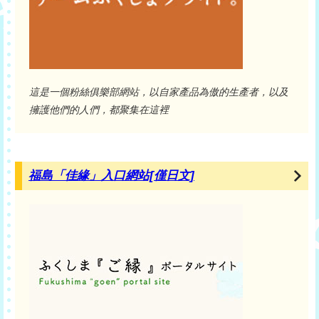
這是一個粉絲俱樂部網站，以自家產品為傲的生產者，以及
擁護他們的人們，都聚集在這裡
福島「佳緣」入口網站[僅日文]