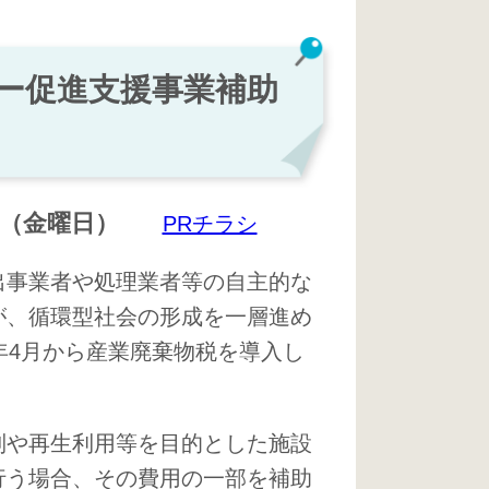
ー促進支援事業補助
（金曜日）
PRチラシ
出事業者や処理業者等の自主的な
が、循環型社会の形成を一層進め
年4月から産業廃棄物税を導入し
制や再生利用等を目的とした施設
行う場合、その費用の一部を補助