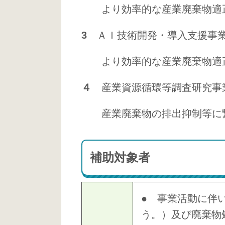
より効率的な産業廃棄物適正
3
ＡＩ技術開発・導入支援事
より効率的な産業廃棄物適正
４
産業資源循環等調査研究事
産業廃棄物の排出抑制等に繋
補助対象者
● 事業活動に伴
う。）及び廃棄物