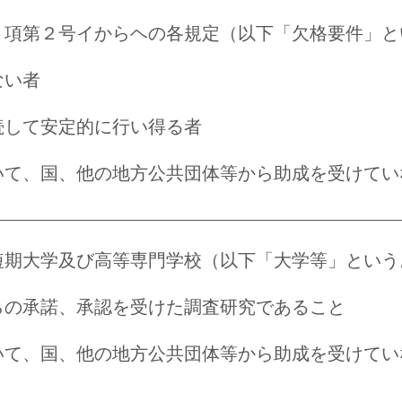
５項第２号イからヘの各規定（以下「欠格要件」と
ない者
続して安定的に行い得る者
いて、国、他の地方公共団体等から助成を受けてい
短期大学及び高等専門学校（以下「大学等」という
らの承諾、承認を受けた調査研究であること
いて、国、他の地方公共団体等から助成を受けてい