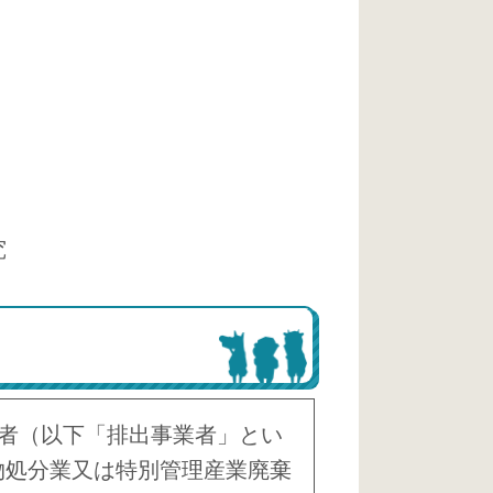
究
者（以下「排出事業者」とい
物処分業又は特別管理産業廃棄