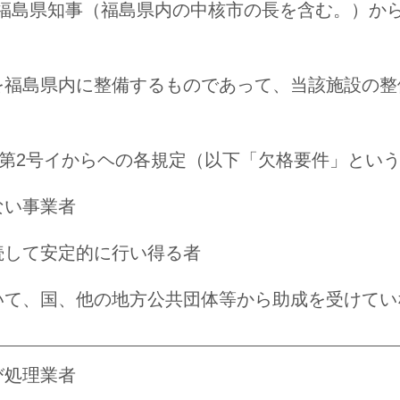
福島県知事（福島県内の中核市の長を含む。）か
を福島県内に整備するものであって、当該施設の整
5項第2号イからヘの各規定（以下「欠格要件」とい
ない事業者
続して安定的に行い得る者
いて、国、他の地方公共団体等から助成を受けてい
び処理業者