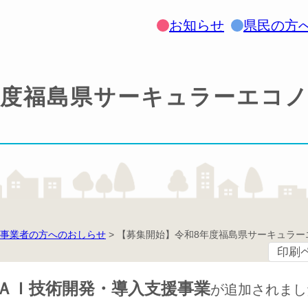
お知らせ
県民の方
年度福島県サーキュラーエコ
事業者の方へのおしらせ
>
【募集開始】令和8年度福島県サーキュラー
印刷
ＡＩ技術開発・導入支援事業
が追加されまし