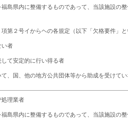
を福島県内に整備するものであって、当該施設の整
５項第２号イからヘの各規定（以下「欠格要件」と
ない者
続して安定的に行い得る者
いて、国、他の地方公共団体等から助成を受けてい
び処理業者
を福島県内に整備するものであって、当該施設の整