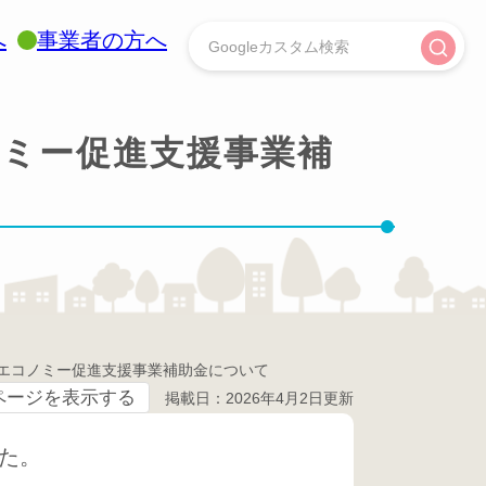
へ
事業者の方へ
ノミー促進支援事業補
エコノミー促進支援事業補助金について
ページを表示する
掲載日：2026年4月2日更新
た。