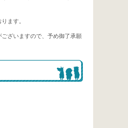
おります。
がございますので、予め御了承願