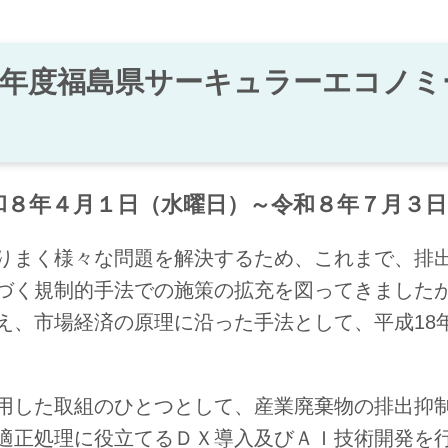
８年度福島県サーキュラーエコノミ
和８年４月１日（水曜日）～令和８年７月３日
まく様々な問題を解決するため、これまで、排
づく規制的手法での施策の拡充を図ってきました
え、市場経済の原理に沿った手法として、平成18
した取組のひとつとして、産業廃棄物の排出抑
適正処理に役立てるＤＸ導入及びＡＩ技術開発を