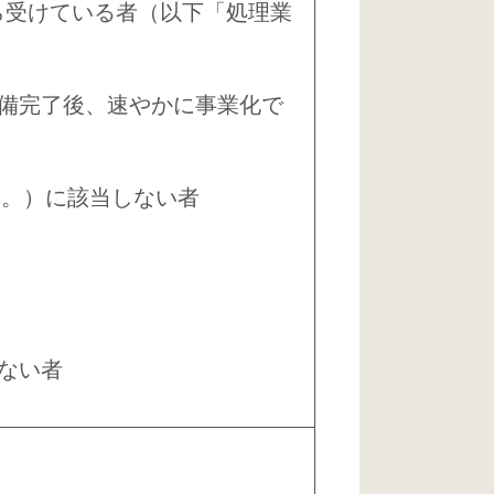
ら受けている者（以下「処理業
備完了後、速やかに事業化で
う。）に該当しない者
ない者