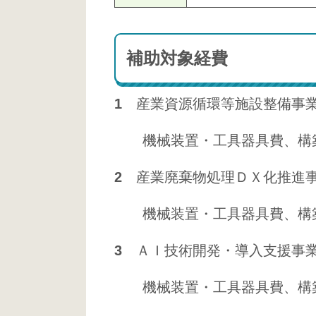
補助対象経費
1
産業資源循環等施設整備事
機械装置・工具器具費、構
2
産業廃棄物処理ＤＸ化推進
機械装置・工具器具費、構築
3
ＡＩ技術開発・導入支援事
機械装置・工具器具費、構築