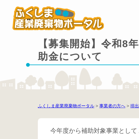
【募集開始】令和8
助金について
ふくしま産業廃棄物ポータル
>
事業者の方へ
>
排出
今年度から補助対象事業として