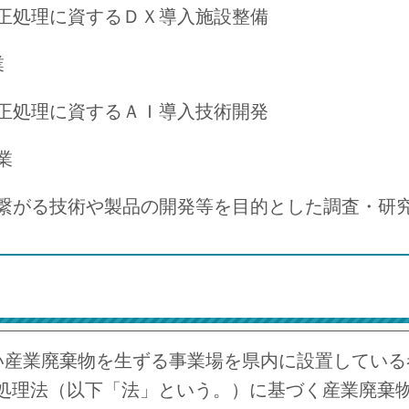
処理に資するＤＸ導入施設整備
業
処理に資するＡＩ導入技術開発
業
がる技術や製品の開発等を目的とした調査・研
い産業廃棄物を生ずる事業場を県内に設置している
処理法（以下「法」という。）に基づく産業廃棄