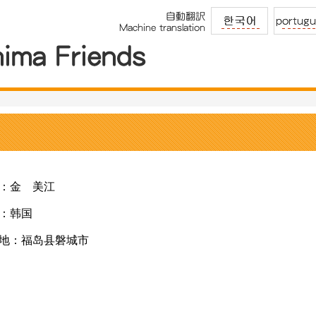
：金 美江
：韩国
地：福岛县磐城市