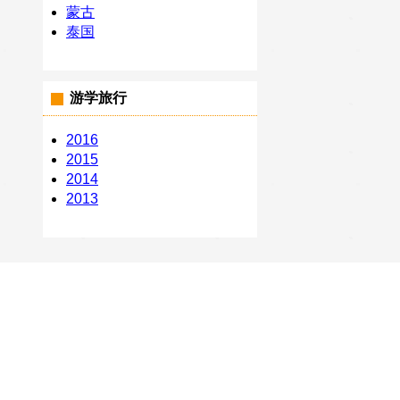
蒙古
泰国
游学旅行
2016
2015
2014
2013