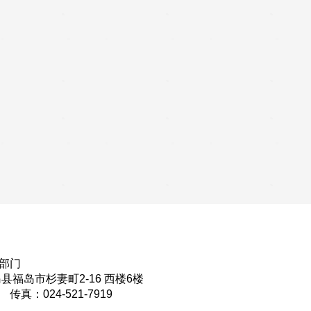
部门
福岛县福岛市杉妻町2-16 西楼6楼
2 传真：024-521-7919