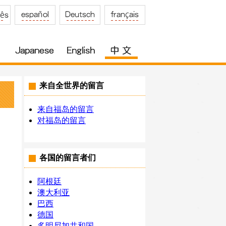
来自全世界的留言
来自福岛的留言
对福岛的留言
各国的留言者们
阿根廷
澳大利亚
巴西
德国
多明尼加共和国