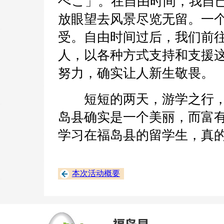
べこ」。在自由时间，我自
放眼望去风景尽览无留。一
受。自由时间过后，我们前往
人，以各种方式支持和支援
努力，确实让人新生敬畏。
短短的两天，游学之行，
岛县确实是一个美丽，而富
学习在福岛县的留学生，真
本次活动概要