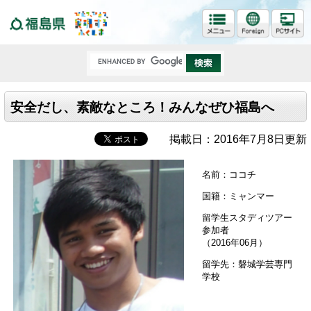
福島県
安全だし、素敵なところ！みんなぜひ福島へ
掲載日：2016年7月8日更新
名前：ココチ
国籍：ミャンマー
留学生スタディツアー
参加者
（2016年06月）
留学先：磐城学芸専門
学校