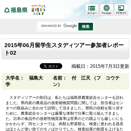
福島県
2015年06月留学生スタディツアー参加者レポー
ト02
掲載日：2015年7月3日更新
大学名： 福島大
名前： 付 江天 （フ コウテ
学
ン）
スタディツアーの初日は、私たちは福島県農業総合センターを訪れ
ました。県内産の農産品の放射能物質問題に関しては、担当者はセン
ターの取組みに合わせて説明して頂きました。県民の信頼を取り戻す
ために、農業総合センターは厳重な体制で仕事に取り組んできまし
た。日本の食品中の放射性物質基準は世界のどの国よりも厳しいにも
かかわらず、同センターでは、肉類も野菜類も、検査に使われる器具
はほとんど使い捨てのモノばかりでした。検査結果の制度を上げるた