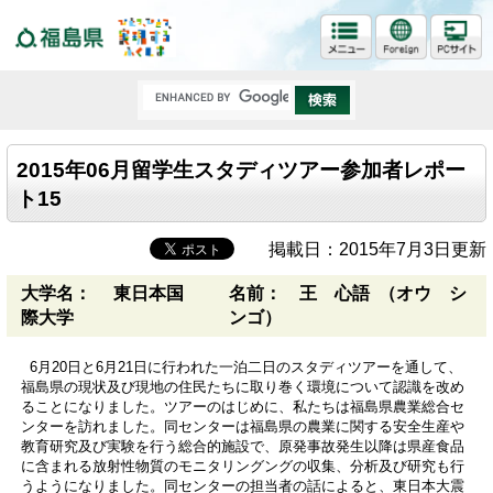
福島県
2015年06月留学生スタディツアー参加者レポー
ト15
掲載日：2015年7月3日更新
大学名： 東日本国
名前： 王 心語 （オウ シ
際大学
ンゴ）
6月20日と6月21日に行われた一泊二日のスタディツアーを通して、
福島県の現状及び現地の住民たちに取り巻く環境について認識を改め
ることになりました。ツアーのはじめに、私たちは福島県農業総合セ
ンターを訪れました。同センターは福島県の農業に関する安全生産や
教育研究及び実験を行う総合的施設で、原発事故発生以降は県産食品
に含まれる放射性物質のモニタリングングの収集、分析及び研究も行
うようになりました。同センターの担当者の話によると、東日本大震