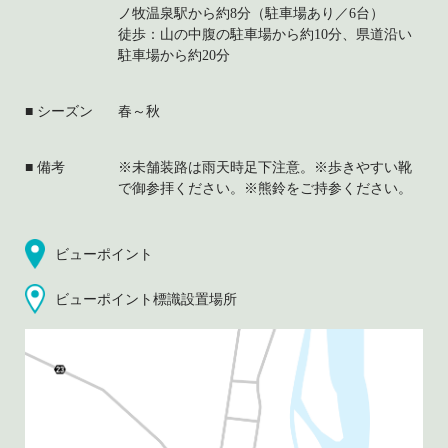
ノ牧温泉駅から約8分（駐車場あり／6台）
徒歩：山の中腹の駐車場から約10分、県道沿い
駐車場から約20分
シーズン
春～秋
備考
※未舗装路は雨天時足下注意。※歩きやすい靴
で御参拝ください。※熊鈴をご持参ください。
ビューポイント
ビューポイント標識設置場所