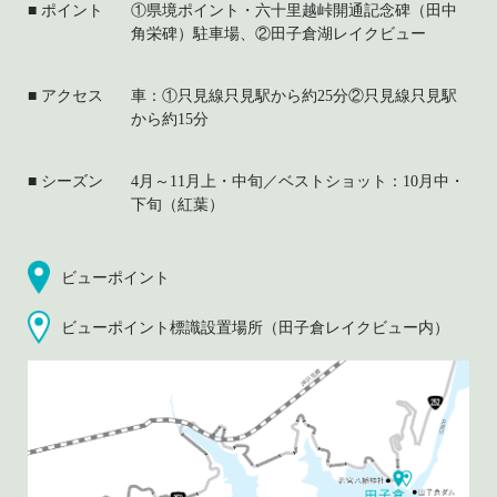
ポイント
①県境ポイント・六十里越峠開通記念碑（田中
角栄碑）駐車場、②田子倉湖レイクビュー
アクセス
車：①只見線只見駅から約25分②只見線只見駅
から約15分
シーズン
4月～11月上・中旬／ベストショット：10月中・
下旬（紅葉）
ビューポイント
ビューポイント標識設置場所（田子倉レイクビュー内）