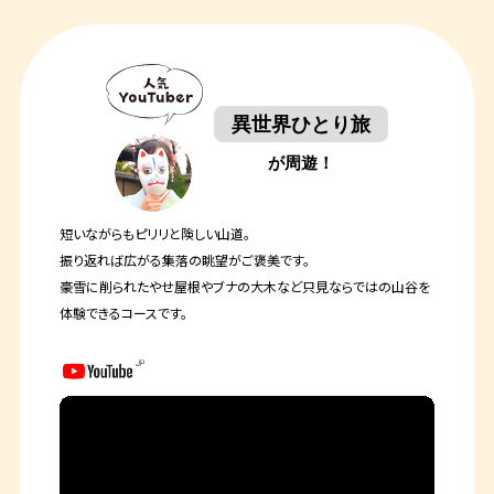
異世界ひとり旅
が周遊！
短いながらもピリリと険しい山道。
振り返れば広がる集落の眺望がご褒美です。
豪雪に削られたやせ屋根やブナの大木など只見ならではの山谷を
体験できるコースです。