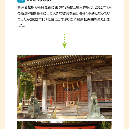
会津若松駅から只見線に乗り約3時間。JR只見線は、2011年7月
の新潟・福島豪雨により大きな被害を受け長らく不通となってい
ましたが2022年10月1日、11年ぶりに全線運転再開を果たしま
した。