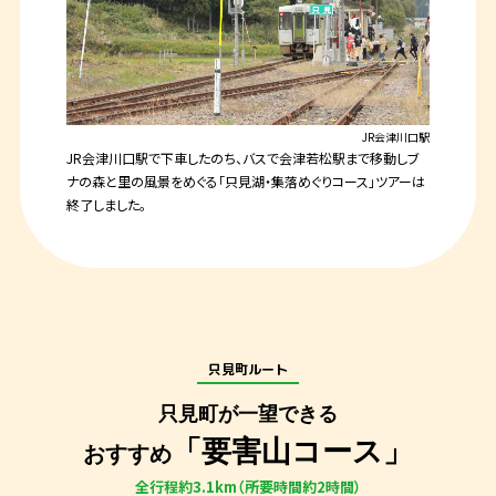
JR会津川口駅
JR会津川口駅で下車したのち、バスで会津若松駅まで移動しブ
ナの森と里の風景をめぐる「只見湖・集落めぐりコース」ツアーは
終了しました。
只見町ルート
只見町が一望できる
「要害山コース」
おすすめ
全行程約3.1km（所要時間約2時間）