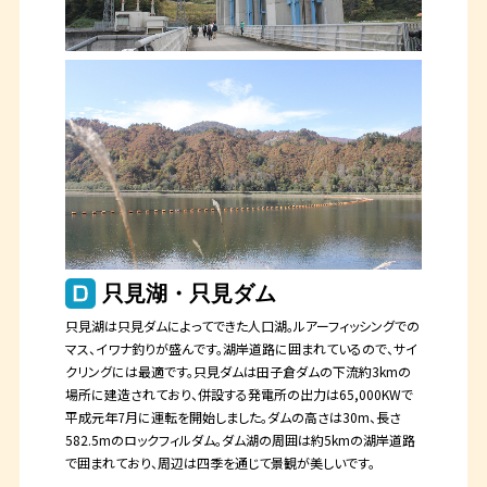
只見湖・只見ダム
只見湖は只見ダムによってできた人口湖。ルアーフィッシングでの
マス、イワナ釣りが盛んです。湖岸道路に囲まれているので、サイ
クリングには最適です。只見ダムは田子倉ダムの下流約3kmの
場所に建造されており、併設する発電所の出力は65,000KWで
平成元年7月に運転を開始しました。ダムの高さは30m、長さ
582.5mのロックフィルダム。ダム湖の周囲は約5kmの湖岸道路
で囲まれており、周辺は四季を通じて景観が美しいです。