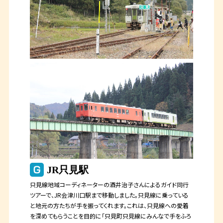
JR只見駅
只見線地域コーディネーターの酒井治子さんによるガイド同行
ツアーで、JR会津川口駅まで移動しました。只見線に乗っている
と地元の方たちが手を振ってくれます。これは、只見線への愛着
を深めてもらうことを目的に「只見町只見線にみんなで手をふろ