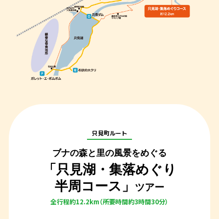
只見町ルート
ブナの森と里の風景をめぐる
「只見湖・集落めぐり
半周コース」
ツアー
全行程約12.2km（所要時間約3時間30分）