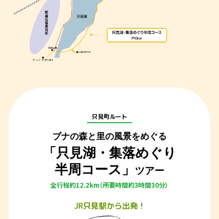
只見町ルート
ブナの森と里の風景をめぐる
「只見湖・集落めぐり
半周コース」
ツアー
全行程約12.2km（所要時間約3時間30分）
JR
只見駅から出発！