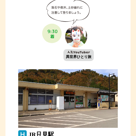
9:30
着
異世界ひとり旅
JR只見駅