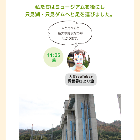
私たちはミュージアムを後にし
只見湖・只見ダムへと足を運びました。
11:35
着
異世界ひとり旅