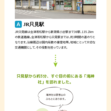
JR只見駅
JR只見線は会津若松駅から新潟県小出駅まで36駅、135.2km
の鉄道路線。会津若松駅から只見駅までは、約3時間の道のりと
なります。沿線周辺は国内有数の豪雪地帯。地域にとって大切な
交通期間として、その役割を担っています。
只見駅から約
3
分、すぐ目の前にある
「滝神
社」を訪れました。