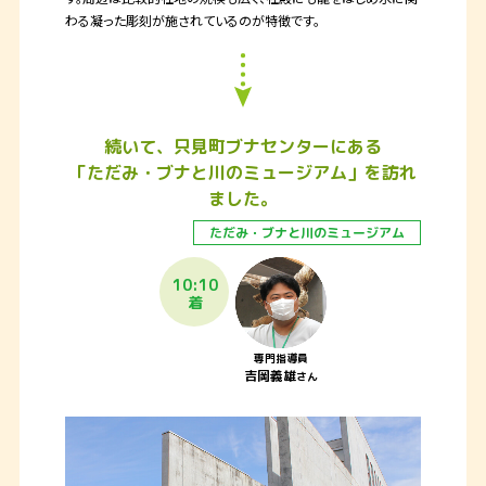
わる凝った彫刻が施されているのが特徴です。
続いて、只見町ブナセンターにある
「ただみ・ブナと川のミュージアム」を訪れ
ました。
ただみ・ブナと川の
ミュージアム
10:10
着
専門指導員
吉岡義雄
さん