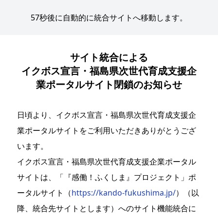
57
秒後に自動的に統合サイトへ移動します。
サイト統合による
イクボス宣言・福島県次世代育成支援企
業ポータルサイト閉鎖のお知らせ
日頃より、イクボス宣言・福島県次世代育成支援企
業ポータルサイトをご利用いただきありがとうござ
います。
イクボス宣言・福島県次世代育成支援企業ポータル
サイトは、「『感働！ふくしま』プロジェクト」ポ
ータルサイト（
https://kando-fukushima.jp/
）（以
降、統合先サイトとします）へのサイト機能統合に