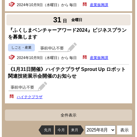
2024年10月9日（水曜日）から 毎日
産業振興課
31
金曜日
日
『ふくしまベンチャーアワード2024』ビジネスプラン
を募集します
しごと・産業
2024年10月9日（水曜日）から 毎日
産業振興課
《1月31日開催》ハイテクプラザ Sprout Up ロボット
関連技術展示会開催のお知らせ
ハイテクプラザ
全件表示
先月
今月
来月