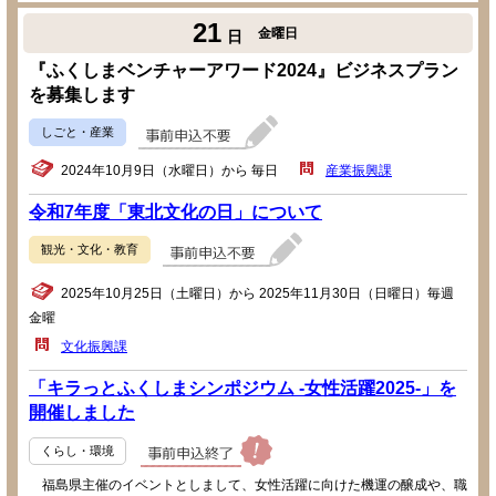
21
金曜日
日
『ふくしまベンチャーアワード2024』ビジネスプラン
を募集します
しごと・産業
2024年10月9日（水曜日）から 毎日
産業振興課
令和7年度「東北文化の日」について
観光・文化・教育
2025年10月25日（土曜日）から 2025年11月30日（日曜日）毎週
金曜
文化振興課
「キラっとふくしまシンポジウム -女性活躍2025-」を
開催しました
くらし・環境
福島県主催のイベントとしまして、女性活躍に向けた機運の醸成や、職