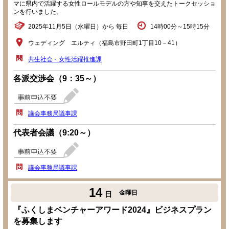
マに県内で活躍する女性ロールモデルの方や知事を交えたトークセッショ
ンを行いました。
2025年11月5日（水曜日）から 毎日
14時00分～15時15分
ウェディング エルティ（福島市野田町1丁目10－41）
共生社会・女性活躍推進課
各派交渉会（9：35～）
議会事務局議事課
代表者会議（9:20～）
議会事務局議事課
14
金曜日
日
『ふくしまベンチャーアワード2024』ビジネスプラン
を募集します