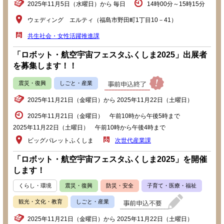
2025年11月5日（水曜日）から 毎日
14時00分～15時15分
ウェディング エルティ（福島市野田町1丁目10－41）
共生社会・女性活躍推進課
「ロボット・航空宇宙フェスタふくしま2025」出展者
を募集します！！
震災・復興
しごと・産業
2025年11月21日（金曜日）から 2025年11月22日（土曜日）
2025年11月21日（金曜日） 午前10時から午後5時まで
2025年11月22日（土曜日） 午前10時から午後4時まで
ビッグパレットふくしま
次世代産業課
「ロボット・航空宇宙フェスタふくしま2025」を開催
します！
くらし・環境
震災・復興
防災・安全
子育て・医療・福祉
観光・文化・教育
しごと・産業
2025年11月21日（金曜日）から 2025年11月22日（土曜日）