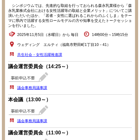
シンポジウムでは、先進的な取組を行っておられる森永乳業様から「森
永乳業株式会社における女性活躍等の取組と企業メリット」についてご講
演いただいたほか、「若者・女性に選ばれるこれからのふくしま」をテー
マに県内で活躍する女性ロールモデルの方や知事を交えたトークセッショ
ンを行いました。
2025年11月5日（水曜日）から 毎日
14時00分～15時15分
ウェディング エルティ（福島市野田町1丁目10－41）
共生社会・女性活躍推進課
議会運営委員会（14:25～）
議会事務局議事課
本会議（13:00～）
議会事務局議事課
議会運営委員会（11:00～）