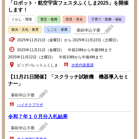
「ロボット・航空宇宙フェスタふくしま2025」を開催
します！
くらし・環境
震災・復興
防災・安全
子育て・医療・福祉
観光・文化・教育
しごと・産業
2025年11月21日（金曜日）から 2025年11月22日（土曜日）
2025年11月21日（金曜日） 午前10時から午後5時まで
2025年11月22日（土曜日） 午前10時から午後4時まで
ビッグパレットふくしま
次世代産業課
【11月21日開催】「スクラッチ試験機 機器導入セミ
ナー」
ハイテクプラザ
令和７年１０月分入札結果