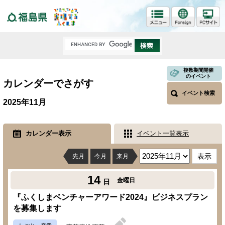
福島県
複数期間開催
のイベント
カレンダーでさがす
イベント検索
2025年11月
カレンダー表示
イベント一覧表示
先月
今月
来月
14
金曜日
日
『ふくしまベンチャーアワード2024』ビジネスプラン
を募集します