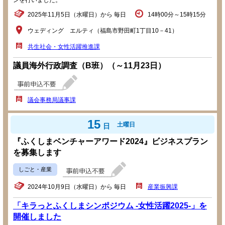
2025年11月5日（水曜日）から 毎日
14時00分～15時15分
ウェディング エルティ（福島市野田町1丁目10－41）
共生社会・女性活躍推進課
議員海外行政調査（B班）（～11月23日）
議会事務局議事課
15
土曜日
日
『ふくしまベンチャーアワード2024』ビジネスプラン
を募集します
しごと・産業
2024年10月9日（水曜日）から 毎日
産業振興課
「キラっとふくしまシンポジウム -女性活躍2025-」を
開催しました