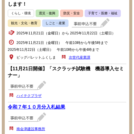
します！
くらし・環境
震災・復興
防災・安全
子育て・医療・福祉
観光・文化・教育
しごと・産業
2025年11月21日（金曜日）から 2025年11月22日（土曜日）
2025年11月21日（金曜日） 午前10時から午後5時まで
2025年11月22日（土曜日） 午前10時から午後4時まで
ビッグパレットふくしま
次世代産業課
【11月21日開催】「スクラッチ試験機 機器導入セミ
ナー」
ハイテクプラザ
令和７年１０月分入札結果
南会津建設事務所