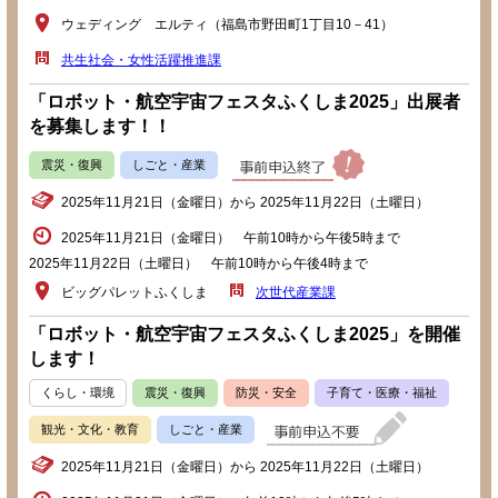
ウェディング エルティ（福島市野田町1丁目10－41）
共生社会・女性活躍推進課
「ロボット・航空宇宙フェスタふくしま2025」出展者
を募集します！！
震災・復興
しごと・産業
2025年11月21日（金曜日）から 2025年11月22日（土曜日）
2025年11月21日（金曜日） 午前10時から午後5時まで
2025年11月22日（土曜日） 午前10時から午後4時まで
ビッグパレットふくしま
次世代産業課
「ロボット・航空宇宙フェスタふくしま2025」を開催
します！
くらし・環境
震災・復興
防災・安全
子育て・医療・福祉
観光・文化・教育
しごと・産業
2025年11月21日（金曜日）から 2025年11月22日（土曜日）