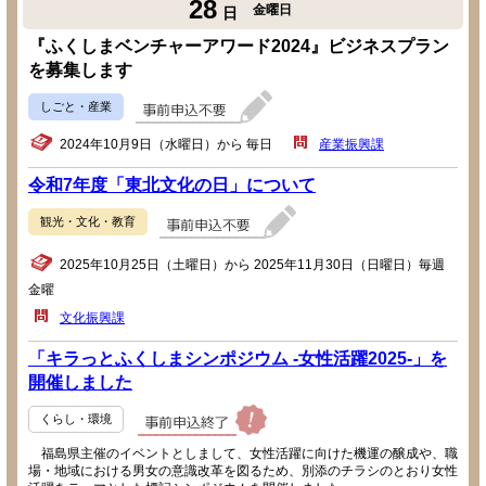
28
金曜日
日
『ふくしまベンチャーアワード2024』ビジネスプラン
を募集します
しごと・産業
2024年10月9日（水曜日）から 毎日
産業振興課
令和7年度「東北文化の日」について
観光・文化・教育
2025年10月25日（土曜日）から 2025年11月30日（日曜日）毎週
金曜
文化振興課
「キラっとふくしまシンポジウム -女性活躍2025-」を
開催しました
くらし・環境
福島県主催のイベントとしまして、女性活躍に向けた機運の醸成や、職
場・地域における男女の意識改革を図るため、別添のチラシのとおり女性