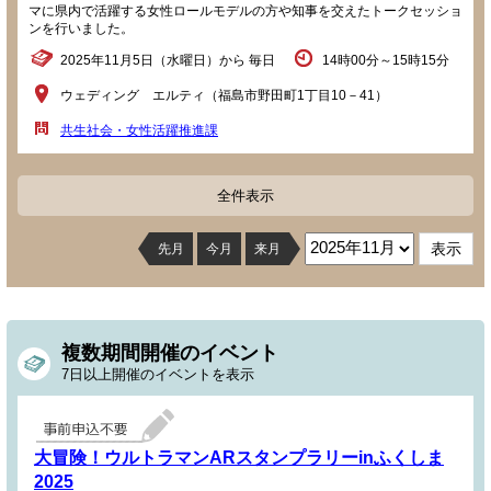
マに県内で活躍する女性ロールモデルの方や知事を交えたトークセッショ
ンを行いました。
2025年11月5日（水曜日）から 毎日
14時00分～15時15分
ウェディング エルティ（福島市野田町1丁目10－41）
共生社会・女性活躍推進課
全件表示
先月
今月
来月
複数期間開催のイベント
7日以上開催のイベントを表示
大冒険！ウルトラマンARスタンプラリーinふくしま
2025