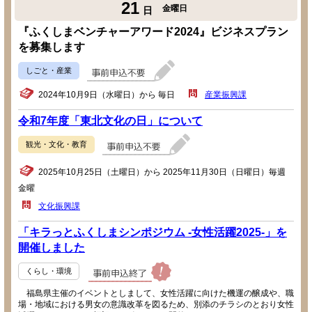
21
金曜日
日
『ふくしまベンチャーアワード2024』ビジネスプラン
を募集します
しごと・産業
2024年10月9日（水曜日）から 毎日
産業振興課
令和7年度「東北文化の日」について
観光・文化・教育
2025年10月25日（土曜日）から 2025年11月30日（日曜日）毎週
金曜
文化振興課
「キラっとふくしまシンポジウム -女性活躍2025-」を
開催しました
くらし・環境
福島県主催のイベントとしまして、女性活躍に向けた機運の醸成や、職
場・地域における男女の意識改革を図るため、別添のチラシのとおり女性