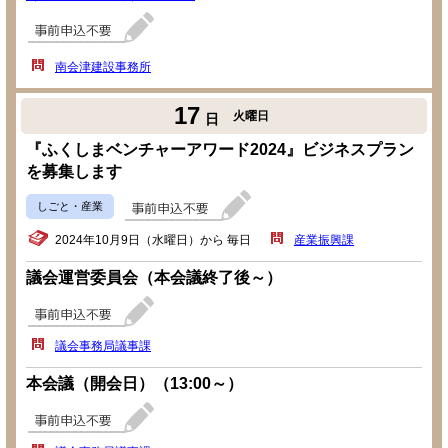
南会津建設事務所
17
火曜日
日
『ふくしまベンチャーアワード2024』ビジネスプラン
を募集します
しごと・産業
2024年10月9日（水曜日）から 毎日
産業振興課
議会運営委員会（本会議終了後～）
議会事務局議事課
本会議（開会日）（13:00～）