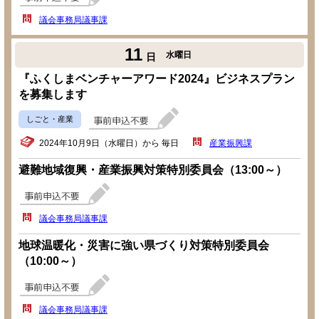
議会事務局議事課
11
水曜日
日
『ふくしまベンチャーアワード2024』ビジネスプラン
を募集します
しごと・産業
2024年10月9日（水曜日）から 毎日
産業振興課
避難地域復興・産業振興対策特別委員会（13:00～）
議会事務局議事課
地球温暖化・災害に強い県づくり対策特別委員会
（10:00～）
議会事務局議事課