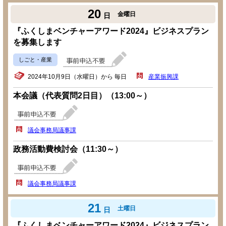
20
金曜日
日
『ふくしまベンチャーアワード2024』ビジネスプラン
を募集します
しごと・産業
2024年10月9日（水曜日）から 毎日
産業振興課
本会議（代表質問2日目）（13:00～）
議会事務局議事課
政務活動費検討会（11:30～）
議会事務局議事課
21
土曜日
日
『ふくしまベンチャーアワード2024』ビジネスプラン