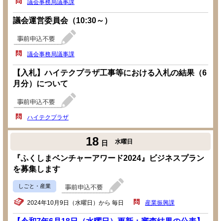
議会事務局議事課
議会運営委員会（10:30～）
議会事務局議事課
【入札】ハイテクプラザ工事等における入札の結果（6
月分）について
ハイテクプラザ
18
水曜日
日
『ふくしまベンチャーアワード2024』ビジネスプラン
を募集します
しごと・産業
2024年10月9日（水曜日）から 毎日
産業振興課