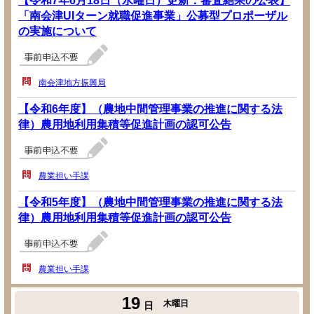
【令和7年6月18日（水曜日）更新：審査結果の公表】
「南会津UIターン就職促進事業」公募型プロポーザル
の実施について
南会津地方振興局
【令和6年度】（農地中間管理事業の推進に関する法
律）農用地利用集積等促進計画の認可公告
農業担い手課
【令和5年度】（農地中間管理事業の推進に関する法
律）農用地利用集積等促進計画の認可公告
農業担い手課
19
木曜日
日