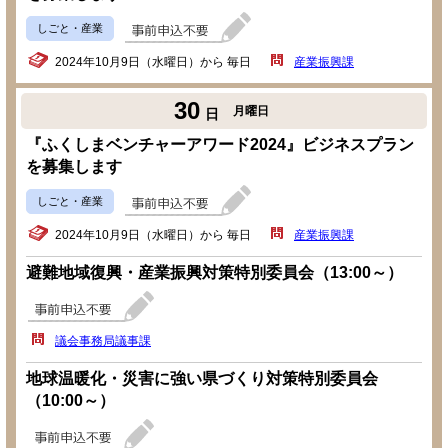
しごと・産業
2024年10月9日（水曜日）から 毎日
産業振興課
30
月曜日
日
『ふくしまベンチャーアワード2024』ビジネスプラン
を募集します
しごと・産業
2024年10月9日（水曜日）から 毎日
産業振興課
避難地域復興・産業振興対策特別委員会（13:00～）
議会事務局議事課
地球温暖化・災害に強い県づくり対策特別委員会
（10:00～）