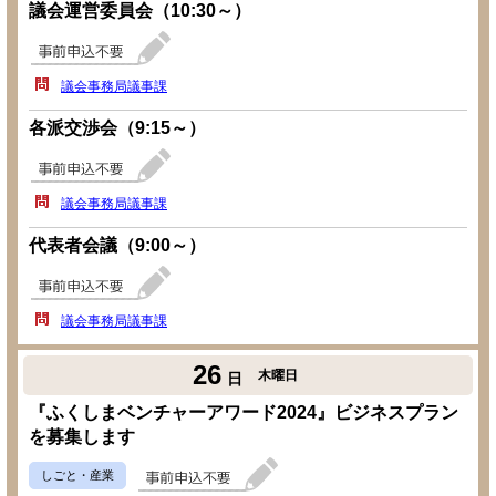
議会運営委員会（10:30～）
議会事務局議事課
各派交渉会（9:15～）
議会事務局議事課
代表者会議（9:00～）
議会事務局議事課
26
木曜日
日
『ふくしまベンチャーアワード2024』ビジネスプラン
を募集します
しごと・産業