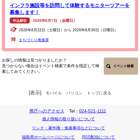
インフラ施設等を訪問して体験するモニターツアーを
募集します！
2026年8月7日 （金曜日）
申込締切
2026年8月22日（土曜日）から 2026年8月30日（日曜日）
まちづくり推進課
お探しの情報は見つかりましたか？
見つからない場合はイベント検索で条件を指定して検
イベント検索
索してみてください。
[表示]
モバイル
パソコン
トップに戻る
県庁へのアクセス
Tel：
024-521-1111
個人情報の取り扱いについて
リンク・著作権・免責事項などについて
福島県ホームページについて
RSS配信について