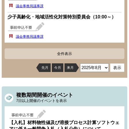
議会事務局議事課
少子高齢化・地域活性化対策特別委員会（10:00～）
議会事務局議事課
全件表示
先月
今月
来月
複数期間開催のイベント
7日以上開催のイベントを表示
【入札】材料物性値及び溶接プロセス計算ソフトウェ
アに係る一般競争入札（入札公告）について